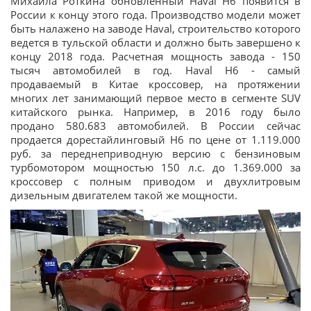
Михаила Роткина обновленный Haval H6 появится в
России к концу этого года. Производство модели может
быть налажено на заводе Haval, строительство которого
ведется в тульской области и должно быть завершено к
концу 2018 года. Расчетная мощность завода - 150
тысяч автомобилей в год. Haval H6 - самый
продаваемый в Китае кроссовер, на протяжении
многих лет занимающий первое место в сегменте SUV
китайского рынка. Например, в 2016 году было
продано 580.683 автомобилей. В России сейчас
продается дорестайлинговый H6 по цене от 1.119.000
руб. за переднеприводную версию с бензиновым
турбомотором мощностью 150 л.с. до 1.369.000 за
кроссовер с полным приводом и двухлитровым
дизельным двигателем такой же мощности.