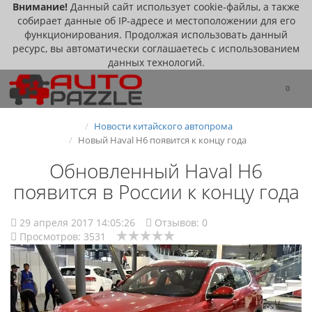
Внимание!
Данный сайт использует cookie-файлы, а также
собирает данные об IP-адресе и местоположении для его
функционирования. Продолжая использовать данный
ресурс, вы автоматически соглашаетесь с использованием
данных технологий.
0
Новости китайского автопрома
Новый Haval H6 появится к концу года
Обновленный Haval H6
появится в России к концу года
29 апреля 2017 14:05:26
Отзывов:
0
Просмотров: 3531