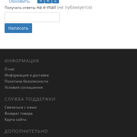
Обновить
на e-mail
(не публикуется)
Получать ответы
Написать
ИНФОРМАЦИЯ
О нас
Информация о доставке
Политика безопасности
Условия соглашения
СЛУЖБА ПОДДЕРЖКИ
Связаться с нами
Возврат товара
Карта сайта
ДОПОЛНИТЕЛЬНО