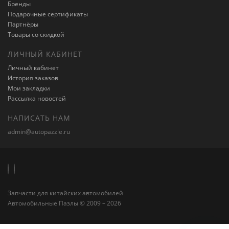
Бренды
Подарочные сертификаты
Партнёры
Товары со скидкой
ЛИЧНЫЙ КАБИНЕТ
Личный кабинет
История заказов
Мои закладки
Рассылка новостей
НАПИСАТЬ НАМ
admin@autopazzle.ru
Запчасти для китайских автомобилей
Автомобильные Пазлы © 2009 – 2026