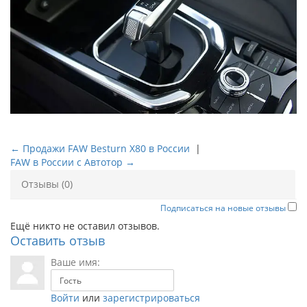
← Продажи FAW Besturn X80 в России
|
FAW в России с Автотор →
Отзывы (0)
Подписаться на новые отзывы
Ещё никто не оставил отзывов.
Оставить отзыв
Ваше имя:
Войти
или
зарегистрироваться