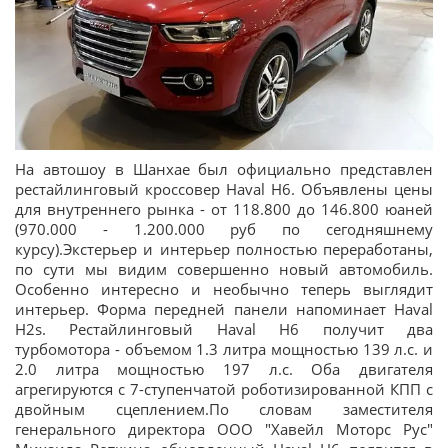
На автошоу в Шанхае был официально представлен
рестайлинговый кроссовер Haval H6. Объявлены цены
для внутреннего рынка - от 118.800 до 146.800 юаней
(970.000 - 1.200.000 руб по сегодняшнему
курсу).Экстерьер и интерьер полностью переработаны,
по сути мы видим совершенно новый автомобиль.
Особенно интересно и необычно теперь выглядит
интерьер. Форма передней панели напоминает Haval
H2s. Рестайлинговый Haval H6 получит два
турбомотора - объемом 1.3 литра мощностью 139 л.с. и
2.0 литра мощностью 197 л.с. Оба двигателя
агрегируются с 7-ступенчатой роботизированной КПП с
двойным сцеплением.По словам заместителя
генерального директора ООО "Хавейл Моторс Рус"