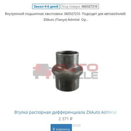
Заказ 4-6 дней
Код товара:
060327210
Внутренний подшипник хвостовика 060327210 Подходит для автомобилей:
ZXAuto (Tianye) Admiral Ор..
Втулка распорная дифференциала ZXAuto Admiral
2 371 ₽
В корзину