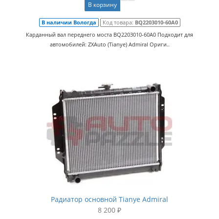
В корзину
В наличии Вологда
Код товара:
BQ2203010-60A0
Карданный вал переднего моста BQ2203010-60A0 Подходит для
автомобилей: ZXAuto (Tianye) Admiral Ориги..
Радиатор основной Tianye Admiral
8 200 ₽