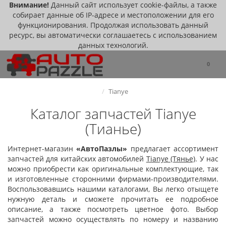
Внимание!
Данный сайт использует cookie-файлы, а также
собирает данные об IP-адресе и местоположении для его
функционирования. Продолжая использовать данный
ресурс, вы автоматически соглашаетесь с использованием
данных технологий.
0
Tianye
Каталог запчастей Tianye
(Тианье)
Интернет-магазин
«
АвтоПазлы
»
предлагает ассортимент
запчастей для китайских автомобилей
Tianye (Тянье)
. У нас
можно приобрести как оригинальные комплектующие, так
и изготовленные сторонними фирмами-производителями.
Воспользовавшись нашими каталогами, Вы легко отыщете
нужную деталь и сможете прочитать ее подробное
описание, а также посмотреть цветное фото. Выбор
запчастей можно осуществлять по номеру и названию