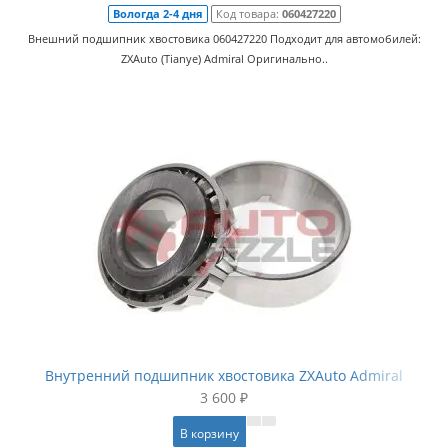
Вологда 2-4 дня
Код товара:
060427220
Внешний подшипник хвостовика 060427220 Подходит для автомобилей:
ZXAuto (Tianye) Admiral Оригинально..
Внутренний подшипник хвостовика ZXAuto Admiral
3 600 ₽
В корзину