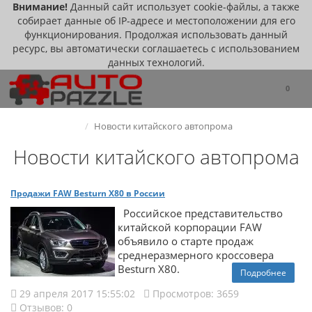
Внимание!
Данный сайт использует cookie-файлы, а также
собирает данные об IP-адресе и местоположении для его
функционирования. Продолжая использовать данный
ресурс, вы автоматически соглашаетесь с использованием
данных технологий.
0
Новости китайского автопрома
Новости китайского автопрома
Продажи FAW Besturn X80 в России
Российское представительство
китайской корпорации FAW
объявило о старте продаж
среднеразмерного кроссовера
Besturn X80.
Подробнее
29 апреля 2017 15:55:02
Просмотров: 3659
Отзывов: 0