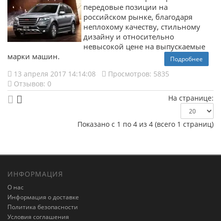
передовые позиции на
российском рынке, благодаря
неплохому качеству, стильному
дизайну и относительно
невысокой цене на выпускаемые
марки машин.
Подробнее
13 апреля 2017 14:14:08
Просмотров: 5835
Отзывов: 0
На странице:
Показано с 1 по 4 из 4 (всего 1 страниц)
ИНФОРМАЦИЯ
О нас
Информация о доставке
Политика безопасности
Условия соглашения