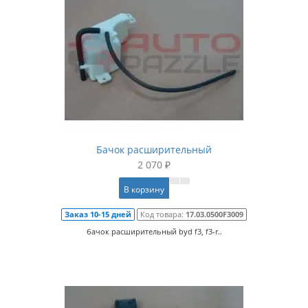
Бачок расширительный
2 070 ₽
В корзину
Заказ 10-15 дней
Код товара:
17.03.0500F3009
бачок расширительный byd f3, f3-r..