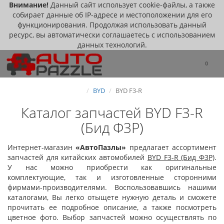
Внимание!
Данный сайт использует cookie-файлы, а также
собирает данные об IP-адресе и местоположении для его
функционирования. Продолжая использовать данный
ресурс, вы автоматически соглашаетесь с использованием
данных технологий.
0
BYD
BYD F3-R
Каталог запчастей BYD F3-R
(Бид Ф3Р)
Интернет-магазин
«
АвтоПазлы
»
предлагает ассортимент
запчастей для китайских автомобилей
BYD F3-R
(Бид Ф3Р)
.
У нас можно приобрести как оригинальные
комплектующие, так и изготовленные сторонними
фирмами-производителями. Воспользовавшись нашими
каталогами, Вы легко отыщете нужную деталь и сможете
прочитать ее подробное описание, а также посмотреть
цветное фото. Выбор запчастей можно осуществлять по