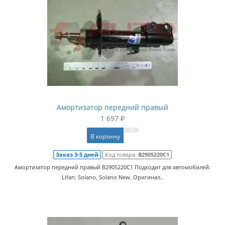
Амортизатор передний правый
1 697 ₽
В корзину
Заказ 3-5 дней
Код товара:
B2905220C1
Амортизатор передний правый B2905220C1 Подходит для автомобилей:
Lifan: Solano, Solano New. Оригинал..