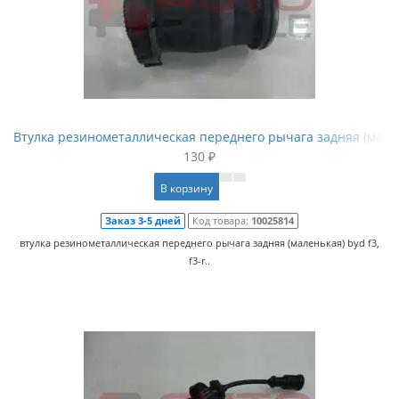
Втулка резинометаллическая переднего рычага задняя (мале
130 ₽
В корзину
Заказ 3-5 дней
Код товара:
10025814
втулка резинометаллическая переднего рычага задняя (маленькая) byd f3,
f3-r..