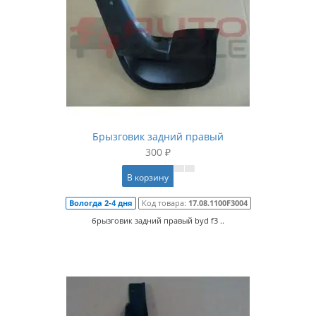
Брызговик задний правый
300 ₽
В корзину
Вологда 2-4 дня
Код товара:
17.08.1100F3004
брызговик задний правый byd f3 ..