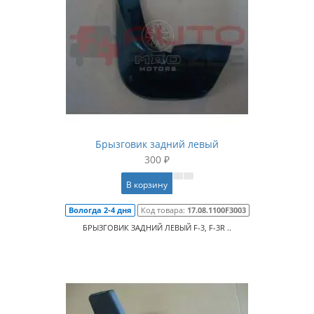
Брызговик задний левый
300 ₽
В корзину
Вологда 2-4 дня
Код товара:
17.08.1100F3003
БРЫЗГОВИК ЗАДНИЙ ЛЕВЫЙ F-3, F-3R ..