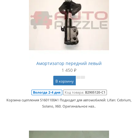
Амортизатор передний левый
1 450 ₽
В корзину
Вологда 2-4 дня
Код товара:
B2905120-C1
Корзина сцепления S1601100A1 Подходит для автомобилей: Lifan: Cebrium,
Solano, X60. Оригинальное наз..