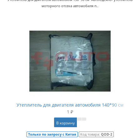
моторного отсека автомобиля п..
Утеплитель для двигателя автомобиля 140*90 см
1 ₽
В корзину
Только по запросу с Китая
Код товара:
QOD-2