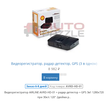
Видеорегистратор, радар-детектор, GPS (3 в одном)
8 982 ₽
В корзину
Заказ 6-8 дней
Код товара:
AVRD-HD-01
Видеорегистратор AIRLINE AVRD-HD-01 + радар-детектор + GPS 3в1 1280x720
при 30к/c 120° 2дюйма р..