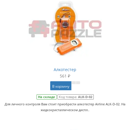
Алкотестер
561 ₽
В корзину
На складе
Код товара:
ALK-D-02
Для личного контроля Вам стоит приобрести алкотестер Airline ALK-D-02. На
жидкокристаллическом диспл..