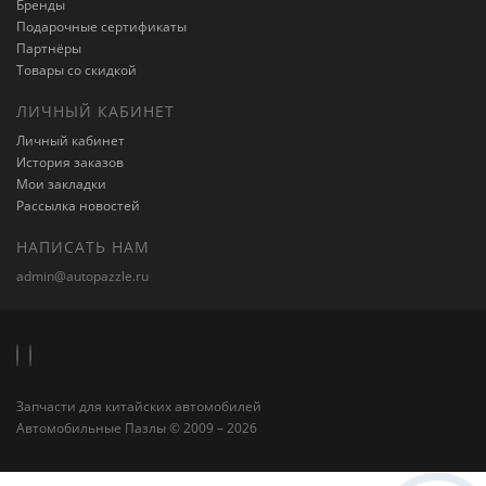
Бренды
Подарочные сертификаты
Партнёры
Товары со скидкой
ЛИЧНЫЙ КАБИНЕТ
Личный кабинет
История заказов
Мои закладки
Рассылка новостей
НАПИСАТЬ НАМ
admin@autopazzle.ru
Запчасти для китайских автомобилей
Автомобильные Пазлы © 2009 – 2026