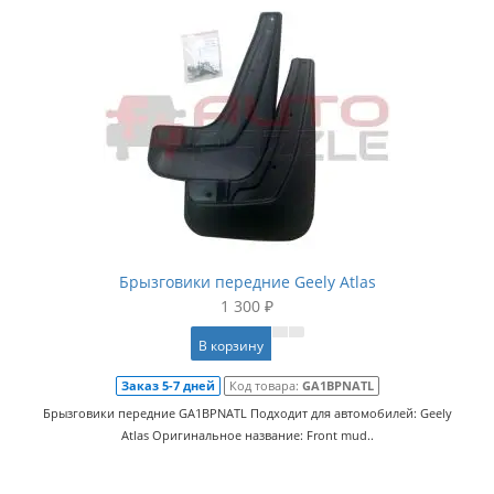
Брызговики передние Geely Atlas
1 300 ₽
В корзину
Заказ 5-7 дней
Код товара:
GA1BPNATL
Брызговики передние GA1BPNATL Подходит для автомобилей: Geely
Atlas Оригинальное название: Front mud..