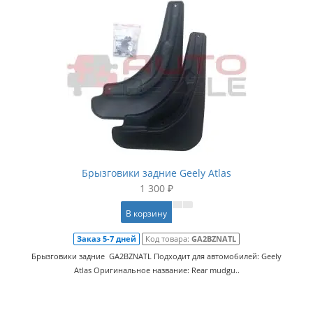
Брызговики задние Geely Atlas
1 300 ₽
В корзину
Заказ 5-7 дней
Код товара:
GA2BZNATL
Брызговики задние GA2BZNATL Подходит для автомобилей: Geely
Atlas Оригинальное название: Rear mudgu..