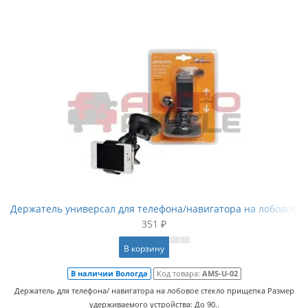
Держатель универсал для телефона/навигатора на лобовое 
351 ₽
В корзину
В наличии Вологда
Код товара:
AMS-U-02
Держатель для телефона/ навигатора на лобовое стекло прищепка Размер
удерживаемого устройства: До 90..