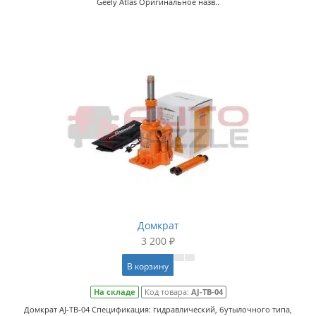
Geely Atlas Оригинальное назв..
Домкрат
3 200 ₽
В корзину
На складе
Код товара:
AJ-TB-04
Домкрат AJ-TB-04 Спецификация: гидравлический, бутылочного типа,