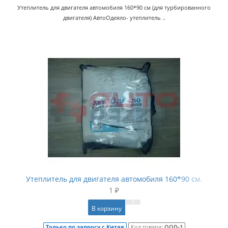
Утеплитель для двигателя автомобиля 160*90 см (для турбированного
двигателя) АвтоОдеяло- утеплитель ..
Утеплитель для двигателя автомобиля 160*90 см.
1 ₽
В корзину
Только по запросу с Китая
Код товара:
QOD-1