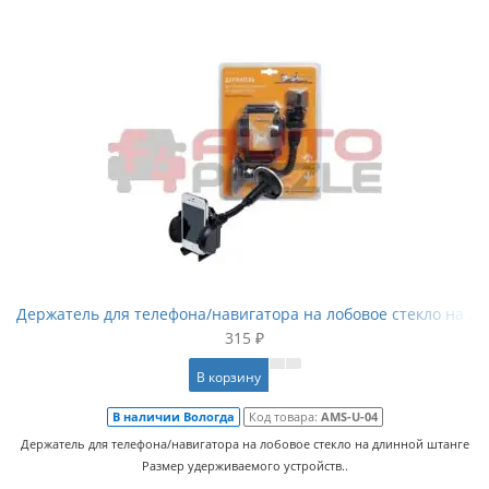
Держатель для телефона/навигатора на лобовое стекло на д
315 ₽
В корзину
В наличии Вологда
Код товара:
AMS-U-04
Держатель для телефона/навигатора на лобовое стекло на длинной штанге
Размер удерживаемого устройств..