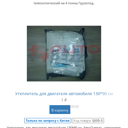
телескопический на 4 тонны Грузопод..
Утеплитель для двигателя автомобиля 130*90 см
1 ₽
В корзину
Только по запросу с Китая
Код товара:
QOD-3
Утеплитель для двигателя автомобиля 130*90 см АвтоОдеяло- утеплитель