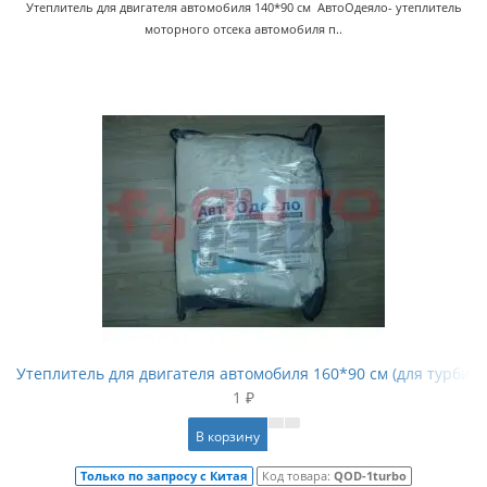
Утеплитель для двигателя автомобиля 140*90 см АвтоОдеяло- утеплитель
моторного отсека автомобиля п..
Утеплитель для двигателя автомобиля 160*90 см (для турбир
1 ₽
В корзину
Только по запросу с Китая
Код товара:
QOD-1turbo