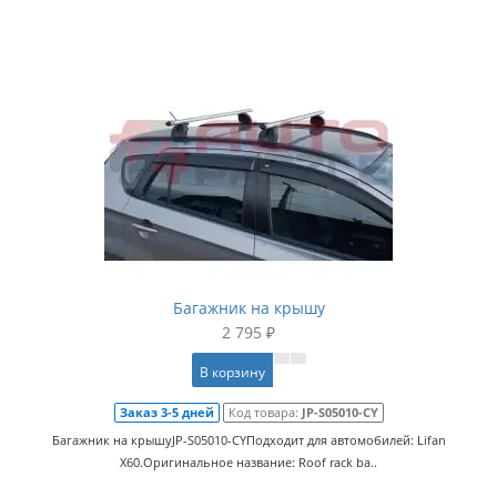
Багажник на крышу
2 795 ₽
В корзину
Заказ 3-5 дней
Код товара:
JP-S05010-CY
Багажник на крышуJP-S05010-CYПодходит для автомобилей: Lifan
X60.Оригинальное название: Roof rack ba..