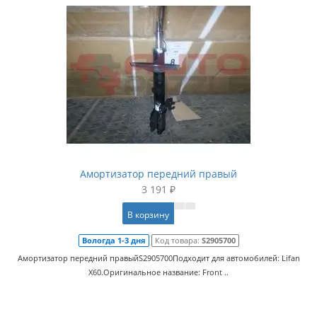
Амортизатор передний правый
3 191 ₽
В корзину
Вологда 1-3 дня
Код товара:
S2905700
Амортизатор передний правыйS2905700Подходит для автомобилей: Lifan
X60.Оригинальное название: Front ..