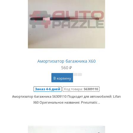
Амортизатор багажника X60
560 ₽
В корзину
Заказ 4-6 дней
Код товара:
S6309110
Амортизатор багажника S6309110 Подходит для автомобилей: Lifan
X60 Оригинальное название: Pneumatic ..