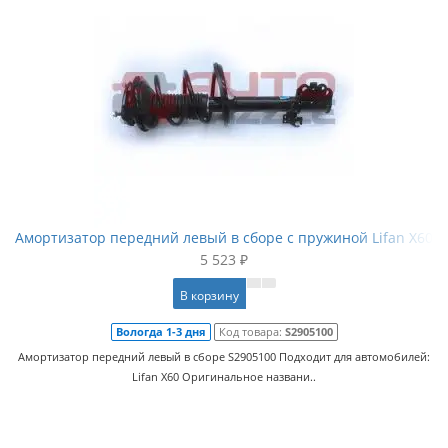
Амортизатор передний левый в сборе с пружиной Lifan X60
5 523 ₽
В корзину
Вологда 1-3 дня
Код товара:
S2905100
Амортизатор передний левый в сборе S2905100 Подходит для автомобилей:
Lifan X60 Оригинальное названи..