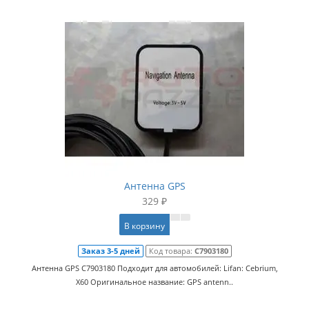
Антенна GPS
329 ₽
В корзину
Заказ 3-5 дней
Код товара:
C7903180
Антенна GPS C7903180 Подходит для автомобилей: Lifan: Cebrium,
X60 Оригинальное название: GPS antenn..