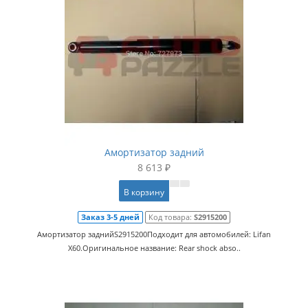
Амортизатор задний
8 613 ₽
В корзину
Заказ 3-5 дней
Код товара:
S2915200
Амортизатор заднийS2915200Подходит для автомобилей: Lifan
X60.Оригинальное название: Rear shock abso..