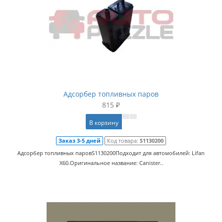
Адсорбер топливных паров
815 ₽
В корзину
Заказ 3-5 дней
Код товара:
S1130200
Адсорбер топливных паровS1130200Подходит для автомобилей: Lifan
X60.Оригинальное название: Canister..