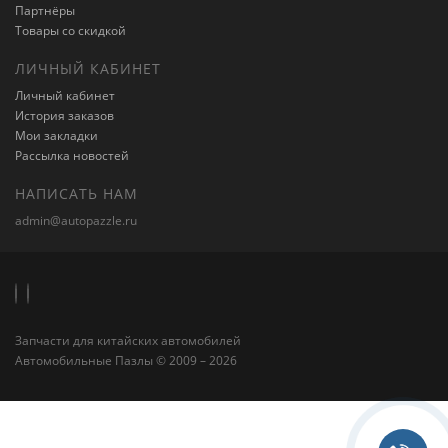
Партнёры
Товары со скидкой
ЛИЧНЫЙ КАБИНЕТ
Личный кабинет
История заказов
Мои закладки
Рассылка новостей
НАПИСАТЬ НАМ
admin@autopazzle.ru
Запчасти для китайских автомобилей
Автомобильные Пазлы © 2009 – 2026