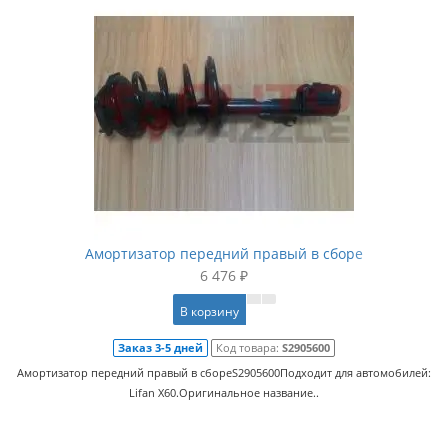
Амортизатор передний правый в сборе
6 476 ₽
В корзину
Заказ 3-5 дней
Код товара:
S2905600
Амортизатор передний правый в сбореS2905600Подходит для автомобилей:
Lifan X60.Оригинальное название..