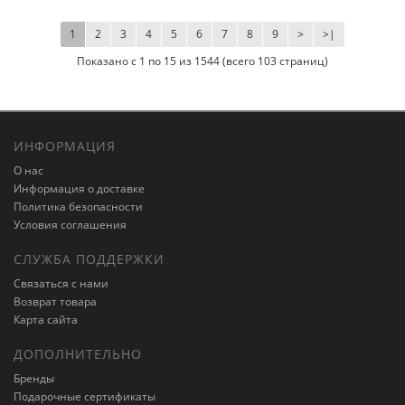
1
2
3
4
5
6
7
8
9
>
>|
Показано с 1 по 15 из 1544 (всего 103 страниц)
ИНФОРМАЦИЯ
О нас
Информация о доставке
Политика безопасности
Условия соглашения
СЛУЖБА ПОДДЕРЖКИ
Связаться с нами
Возврат товара
Карта сайта
ДОПОЛНИТЕЛЬНО
Бренды
Подарочные сертификаты