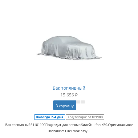
Бак топливный
15 656 ₽
В корзину
Вологда 2-4 дня
Код товара:
S1101100
Бак топливныйS1101100Подходит для автомобилей: Lifan X60.Оригинальное
название: Fuel tank assy...