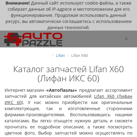
Внимание!
Данный сайт использует cookie-файлы, а также
собирает данные об IP-адресе и местоположении для его
функционирования. Продолжая использовать данный
ресурс, вы автоматически соглашаетесь с использованием
данных технологий.
0
Lifan
Lifan X60
Каталог запчастей Lifan X60
(Лифан ИКС 60)
Интернет-магазин
«
АвтоПазлы
»
предлагает ассортимент
запчастей для китайских автомобилей
Lifan X60 (Лифан
ИКС 60)
. У нас можно приобрести как оригинальные
комплектующие, так и изготовленные сторонними
фирмами-производителями. Воспользовавшись нашими
каталогами, Вы легко отыщете нужную деталь и сможете
прочитать ее подробное описание, а также посмотреть
цветное фото. Выбор запчастей можно осуществлять по