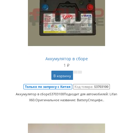
Аккумулятор в сборе
1 ₽
В корзину
Только по запросу с Китая
Код товара:
S3703100
Аккумулятор в сбореS3703100Подходит для автомобилей: Lifan
X60.Оригинальное название: BatteryСпецифи..