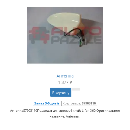
Антенна
1 377 ₽
В корзину
Заказ 3-5 дней
Код товара:
S7903110
АнтеннаS7903110Подходит для автомобилей: Lifan X60.Оригинальное
название: Antenna..