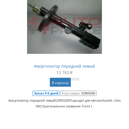
Амортизатор передний левый
12 763 ₽
В корзину
Заказ 3-5 дней
Код товара:
S2905200
Амортизатор передний левыйS2905200Подходит для автомобилей: Lifan
X60.Оригинальное название: Front l..