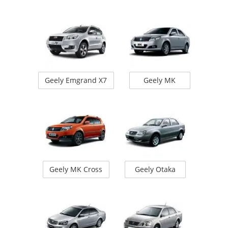
Geely Emgrand X7
Geely MK
Geely MK Cross
Geely Otaka