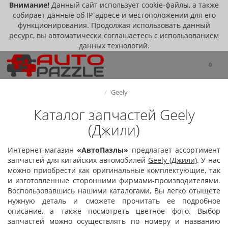
Внимание!
Данный сайт использует cookie-файлы, а также
собирает данные об IP-адресе и местоположении для его
функционирования. Продолжая использовать данный
ресурс, вы автоматически соглашаетесь с использованием
данных технологий.
0
Geely
Каталог запчастей Geely
(Джили)
Интернет-магазин
«
АвтоПазлы
»
предлагает ассортимент
запчастей для китайских автомобилей
Geely (Джили)
. У нас
можно приобрести как оригинальные комплектующие, так
и изготовленные сторонними фирмами-производителями.
Воспользовавшись нашими каталогами, Вы легко отыщете
нужную деталь и сможете прочитать ее подробное
описание, а также посмотреть цветное фото. Выбор
запчастей можно осуществлять по номеру и названию