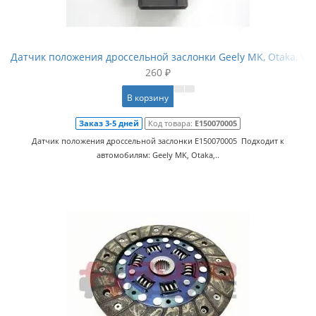
Датчик положения дроссельной заслонки Geely MK, Otaka, Vis
260 ₽
В корзину
Заказ 3-5 дней
Код товара:
E150070005
Датчик положения дроссельной заслонки E150070005 Подходит к
автомобилям: Geely MK, Otaka,..