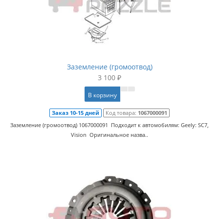
Заземление (громоотвод)
3 100 ₽
В корзину
Заказ 10-15 дней
Код товара:
1067000091
Заземление (громоотвод) 1067000091 Подходит к автомобилям: Geely: SC7,
Vision Оригинальное назва..