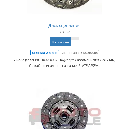
Диск сцепления
730 ₽
В корзину
Вологда 2-4 дня
Код товара:
E100200005
Диск сцепления E100200005 Подходит к автомобилям: Geely MK,
OtakaОригинальное название: PLATE ASSEM..