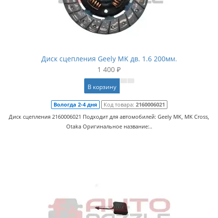
Диск сцепления Geely MK дв. 1.6 200мм.
1 400 ₽
В корзину
Вологда 2-4 дня
Код товара:
2160006021
Диск сцепления 2160006021 Подходит для автомобилей: Geely MK, MK Cross,
Otaka Оригинальное название:..