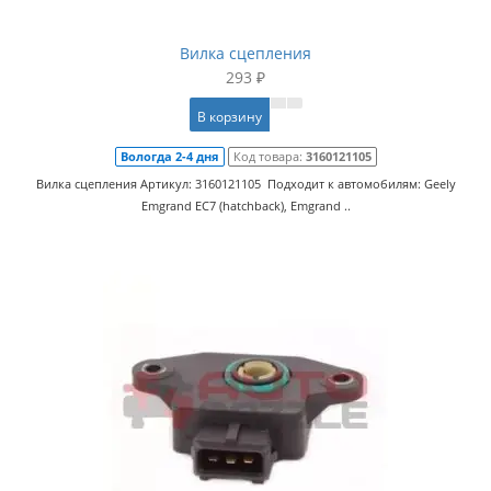
Вилка сцепления
293 ₽
В корзину
Вологда 2-4 дня
Код товара:
3160121105
Вилка сцепления Артикул: 3160121105 Подходит к автомобилям: Geely
Emgrand EC7 (hatchback), Emgrand ..