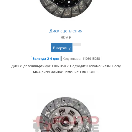
Диск сцепления
909 ₽
В корзину
Вологда 2-4 дня
Код товара:
1106015058
Диск сцепленияАртикул: 1106015058 Подходит к автомобилям: Geely
MK.Оригинальное название: FRICTION P..