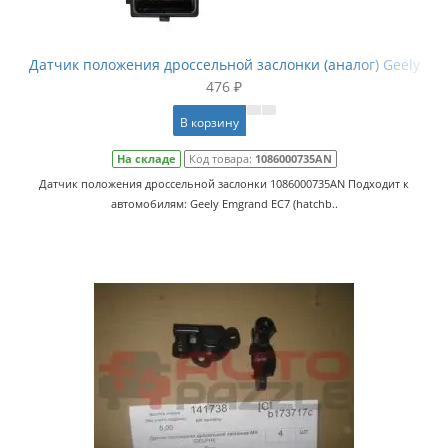
Датчик положения дроссельной заслонки (аналог) Geely
476 ₽
В корзину
На складе
Код товара:
1086000735AN
Датчик положения дроссельной заслонки 1086000735AN Подходит к
автомобилям: Geely Emgrand EC7 (hatchb..