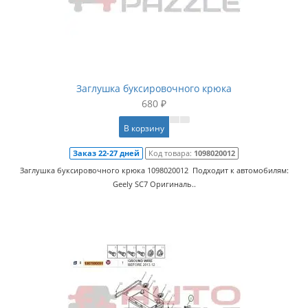
Заглушка буксировочного крюка
680 ₽
В корзину
Заказ 22-27 дней
Код товара:
1098020012
Заглушка буксировочного крюка 1098020012 Подходит к автомобилям:
Geely SC7 Оригиналь..