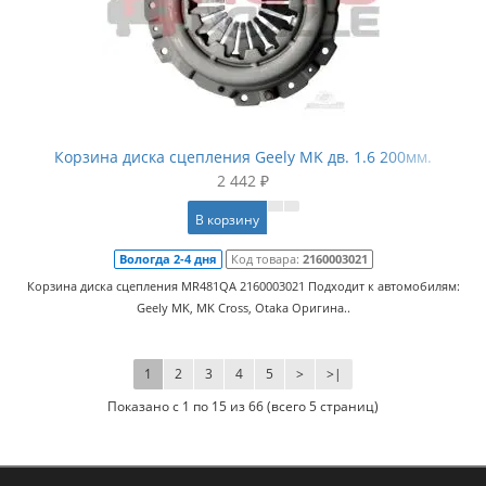
Корзина диска сцепления Geely MK дв. 1.6 200мм.
2 442 ₽
В корзину
Вологда 2-4 дня
Код товара:
2160003021
Корзина диска сцепления MR481QA 2160003021 Подходит к автомобилям:
Geely MK, MK Cross, Otaka Оригина..
1
2
3
4
5
>
>|
Показано с 1 по 15 из 66 (всего 5 страниц)