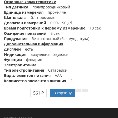
Основные характеристики
Тип датчика
полупроводниковый
Единица измерения
промилле
Шаг шкалы
0.1 промилле
Диапазон измерений
0.00-1.90 g/l
Время подготовки к первому измерению
10 сек.
Ожидание показаний
5 сек.
Продувание
безконтактный (без мундштука)
Дополнительная информация
Дисплей
есть
Индикация
визуальная, звуковая
Функции
фонарик
Электропитание
Тип электропитания
батарейки
Вид элементов питания
ААA
Количество элементов питания
2
561 ₽
В корзину