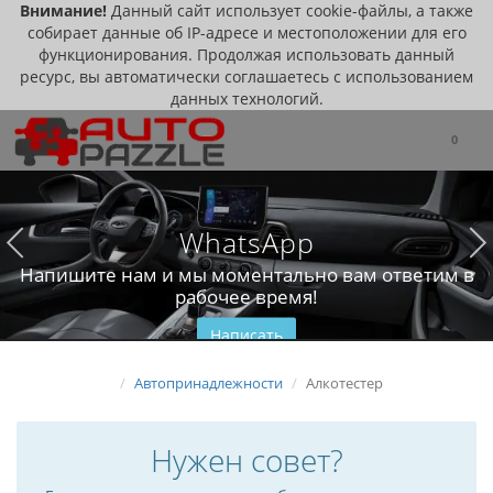
Внимание!
Данный сайт использует cookie-файлы, а также
собирает данные об IP-адресе и местоположении для его
функционирования. Продолжая использовать данный
ресурс, вы автоматически соглашаетесь с использованием
данных технологий.
0
WhatsApp
Напишите нам и мы моментально вам ответим в
рабочее время!
Написать
Автопринадлежности
Алкотестер
Нужен совет?