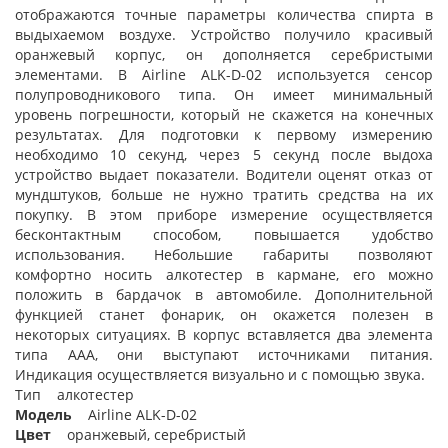
отображаются точные параметры количества спирта в
выдыхаемом воздухе. Устройство получило красивый
оранжевый корпус, он дополняется серебристыми
элементами. В Airline ALK-D-02 используется сенсор
полупроводникового типа. Он имеет минимальный
уровень погрешности, который не скажется на конечных
результатах. Для подготовки к первому измерению
необходимо 10 секунд, через 5 секунд после выдоха
устройство выдает показатели. Водители оценят отказ от
мундштуков, больше не нужно тратить средства на их
покупку. В этом приборе измерение осуществляется
бесконтактным способом, повышается удобство
использования. Небольшие габариты позволяют
комфортно носить алкотестер в кармане, его можно
положить в бардачок в автомобиле. Дополнительной
функцией станет фонарик, он окажется полезен в
некоторых ситуациях. В корпус вставляется два элемента
типа ААА, они выступают источниками питания.
Индикация осуществляется визуально и с помощью звука.
Тип алкотестер
Модель
Airline ALK-D-02
Цвет
оранжевый, серебристый