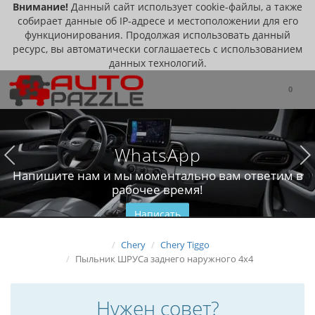
Внимание!
Данный сайт использует cookie-файлы, а также
собирает данные об IP-адресе и местоположении для его
функционирования. Продолжая использовать данный
ресурс, вы автоматически соглашаетесь с использованием
данных технологий.
0
WhatsApp
Напишите нам и мы моментально вам ответим в
рабочее время!
Написать
Chery
Chery Tiggo
Пыльник ШРУСа заднего наружного 4x4
Нужен совет?