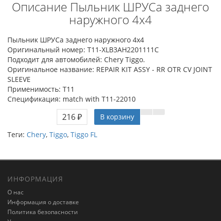
Описание Пыльник ШРУСа заднего
наружного 4x4
Пыльник ШРУСа заднего наружного 4x4
Оригинальный номер: T11-XLB3AH2201111C
Подходит для автомобилей: Chery Tiggo.
Оригинальное название: REPAIR KIT ASSY - RR OTR CV JOINT
SLEEVE
Применимость: T11
Спецификация: match with T11-22010
216 ₽
В корзину
Теги:
Chery
,
Tiggo
,
Tiggo FL
ИНФОРМАЦИЯ
О нас
Информация о доставке
Политика безопасности