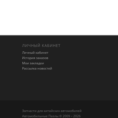
ЛИЧНЫЙ КАБИНЕТ
Личный кабинет
История заказов
Мои закладки
Рассылка новостей
Запчасти для китайских автомобилей
Автомобильные Пазлы © 2009 – 2026