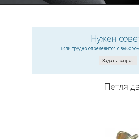
Нужен сове
Если трудно определится с выборо
Задать вопрос
Петля д