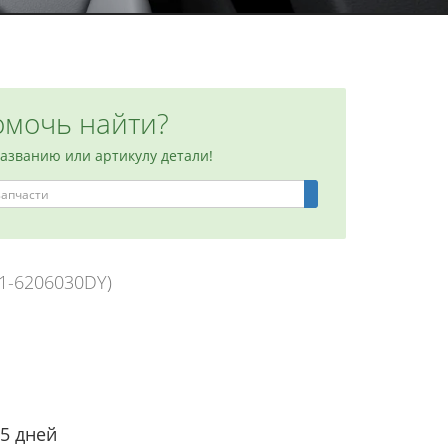
мочь найти?
названию или артикулу детали!
11-6206030DY)
-5 дней