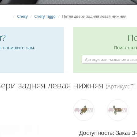
Chery
Chery Tiggo
Петля двери задняя левая нижняя
т?
По
м, напишите нам.
Поиск по 
вери задняя левая нижняя
(Артикул: T
Доступность: Заказ 3