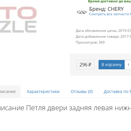
Время доставки до ваш
Бренд: CHERY
Смотреть все запчасти 
Дата обновления цены: 2019-0
Дата добавления товара: 2017-
Просмотров: 369
296 ₽
В корзину
писание
Характеристики
Отзывы (0)
Доставка по 
исание Петля двери задняя левая ниж