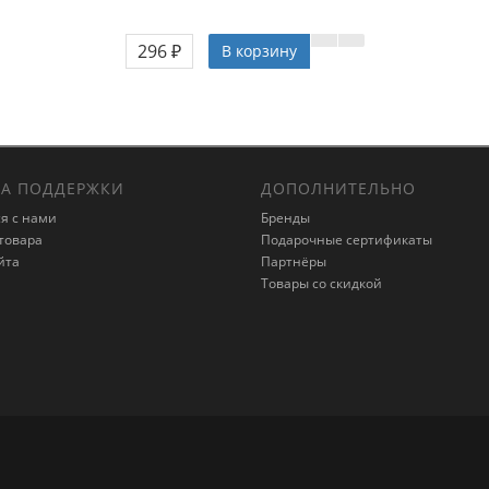
296 ₽
В корзину
А ПОДДЕРЖКИ
ДОПОЛНИТЕЛЬНО
я с нами
Бренды
товара
Подарочные сертификаты
йта
Партнёры
Товары со скидкой