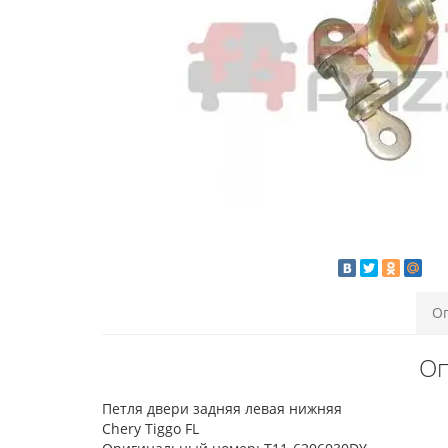
О
Оп
Петля двери задняя левая нижняя
Chery Tiggo FL