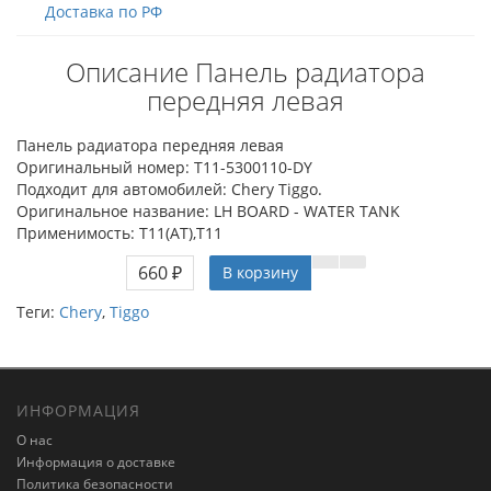
Доставка по РФ
Описание Панель радиатора
передняя левая
Панель радиатора передняя левая
Оригинальный номер: T11-5300110-DY
Подходит для автомобилей: Chery Tiggo.
Оригинальное название: LH BOARD - WATER TANK
Применимость: T11(AT),T11
660 ₽
В корзину
Теги:
Chery
,
Tiggo
ИНФОРМАЦИЯ
О нас
Информация о доставке
Политика безопасности