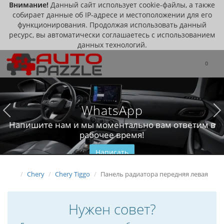
Внимание!
Данный сайт использует cookie-файлы, а также
собирает данные об IP-адресе и местоположении для его
функционирования. Продолжая использовать данный
ресурс, вы автоматически соглашаетесь с использованием
данных технологий.
0
WhatsApp
Напишите нам и мы моментально вам ответим в
рабочее время!
Написать
Chery
Chery Tiggo
Панель радиатора передняя левая
Нужен совет?