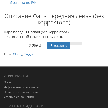
Доставка по РФ
Описание Фара передняя левая (без
корректора)
Фара передняя левая (без корректора)
Оригинальный номер: T11-3772010
2 266 ₽
В корзину
Теги:
Chery
,
Tiggo
ИНФОРМАЦИЯ
О нас
Информация о доставке
Политика безопасности
Условия соглашения
СЛУЖБА ПОДДЕРЖКИ