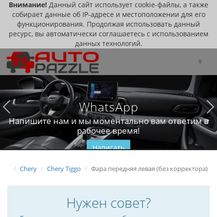
Внимание!
Данный сайт использует cookie-файлы, а также
собирает данные об IP-адресе и местоположении для его
функционирования. Продолжая использовать данный
ресурс, вы автоматически соглашаетесь с использованием
данных технологий.
0
WhatsApp
Напишите нам и мы моментально вам ответим в
рабочее время!
Написать
Chery
Chery Tiggo
Фара передняя левая (без корректора)
Нужен совет?