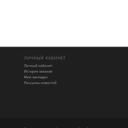
ЛИЧНЫЙ КАБИНЕТ
Личный кабинет
История заказов
Мои закладки
Рассылка новостей