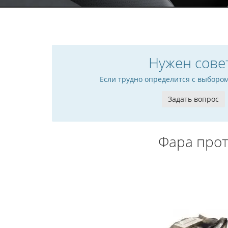
Нужен сове
Если трудно определится с выборо
Задать вопрос
Фара прот