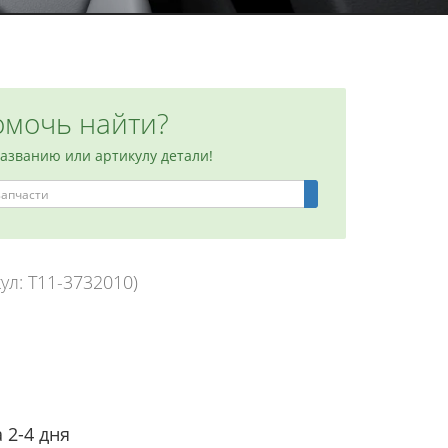
мочь найти?
названию или артикулу детали!
ул: T11-3732010)
 2-4 дня