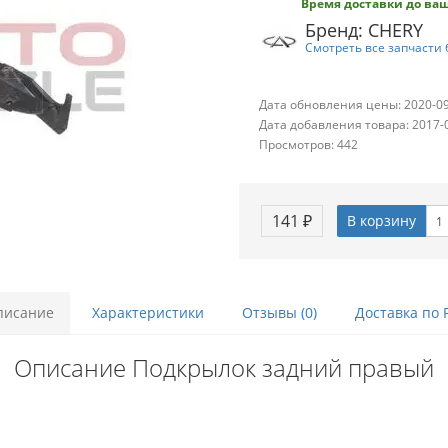
Время доставки до ваш
Бренд: CHERY
Смотреть все запчасти 
Дата обновления цены: 2020-0
Дата добавления товара: 2017-
Просмотров: 442
141 ₽
В корзину
писание
Характеристики
Отзывы (0)
Доставка по 
Описание Подкрылок задний правый