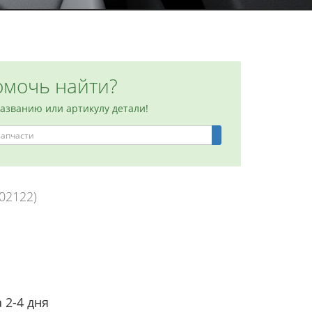
мочь найти?
названию или артикулу детали!
102122)
 2-4 дня