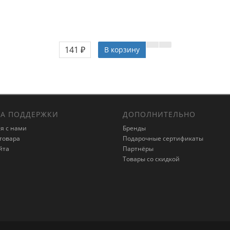
141 ₽
В корзину
А ПОДДЕРЖКИ
ДОПОЛНИТЕЛЬНО
я с нами
Бренды
товара
Подарочные сертификаты
йта
Партнёры
Товары со скидкой