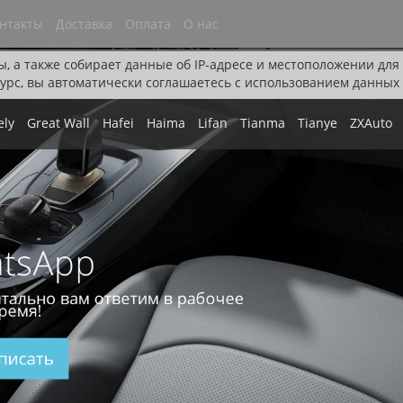
нтакты
Доставка
Оплата
О нас
ы, а также собирает данные об IP-адресе и местоположении дл
урс, вы автоматически соглашаетесь с использованием данных 
ely
Great Wall
Hafei
Haima
Lifan
Tianma
Tianye
ZXAuto
tsApp
тально вам ответим в рабочее
ремя!
писать