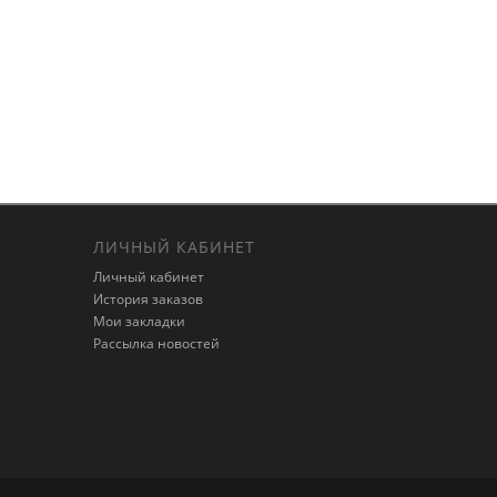
ЛИЧНЫЙ КАБИНЕТ
Личный кабинет
История заказов
Мои закладки
Рассылка новостей