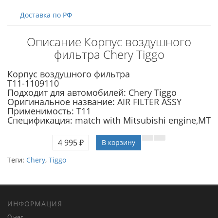
Доставка по РФ
Описание Корпус воздушного
фильтра Chery Tiggo
Корпус воздушного фильтра
T11-1109110
Подходит для автомобилей: Chery Tiggo
Оригинальное название: AIR FILTER ASSY
Применимость: T11
Спецификация: match with Mitsubishi engine,MT
4 995 ₽
В корзину
Теги:
Chery
,
Tiggo
ИНФОРМАЦИЯ
О нас