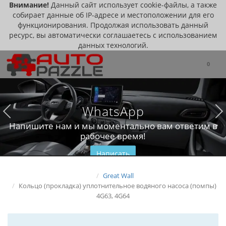
Внимание!
Данный сайт использует cookie-файлы, а также
собирает данные об IP-адресе и местоположении для его
функционирования. Продолжая использовать данный
ресурс, вы автоматически соглашаетесь с использованием
данных технологий.
0
WhatsApp
Напишите нам и мы моментально вам ответим в
рабочее время!
Написать
Great Wall
Кольцо (прокладка) уплотнительное водяного насоса (помпы)
4G63, 4G64