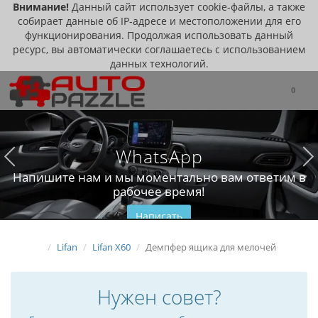
Внимание!
Данный сайт использует cookie-файлы, а также
собирает данные об IP-адресе и местоположении для его
функционирования. Продолжая использовать данный
ресурс, вы автоматически соглашаетесь с использованием
данных технологий.
0
WhatsApp
Напишите нам и мы моментально вам ответим в
рабочее время!
Написать
Lifan
Lifan X60
Демпфер ящика для мелочей
Нужен совет?