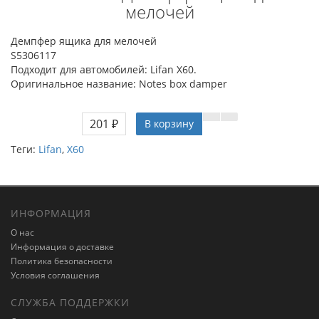
мелочей
Демпфер ящика для мелочей
S5306117
Подходит для автомобилей: Lifan X60.
Оригинальное название: Notes box damper
201 ₽
В корзину
Теги:
Lifan
,
X60
ИНФОРМАЦИЯ
О нас
Информация о доставке
Политика безопасности
Условия соглашения
СЛУЖБА ПОДДЕРЖКИ