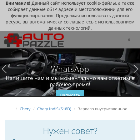
Внимание!
Данный сайт использует cookie-файлы, а также
собирает данные об IP-адресе и местоположении для его
функционирования. Продолжая использовать данный
ресурс, вы автоматически соглашаетесь с использованием
данных технологий.
0
WhatsApp
Напишите нам и мы моментально вам ответим в
рабочее время!
Написать
Chery
Chery IndiS (S18D)
Зеркало внутрисалонное
Нужен совет?