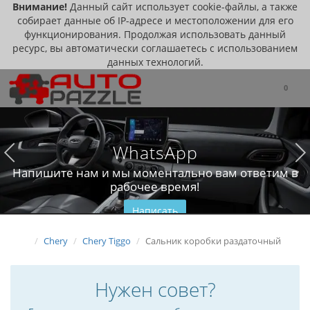
Внимание!
Данный сайт использует cookie-файлы, а также
собирает данные об IP-адресе и местоположении для его
функционирования. Продолжая использовать данный
ресурс, вы автоматически соглашаетесь с использованием
данных технологий.
0
WhatsApp
Напишите нам и мы моментально вам ответим в
рабочее время!
Написать
Chery
Chery Tiggo
Сальник коробки раздаточный
Нужен совет?