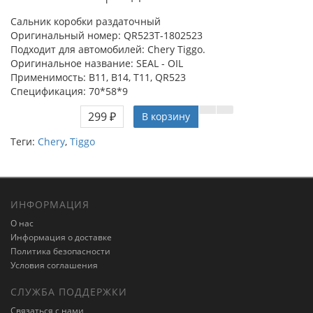
Сальник коробки раздаточный
Оригинальный номер: QR523T-1802523
Подходит для автомобилей: Chery Tiggo.
Оригинальное название: SEAL - OIL
Применимость: B11, B14, T11, QR523
Спецификация: 70*58*9
299 ₽
В корзину
Теги:
Chery
,
Tiggo
ИНФОРМАЦИЯ
О нас
Информация о доставке
Политика безопасности
Условия соглашения
СЛУЖБА ПОДДЕРЖКИ
Связаться с нами