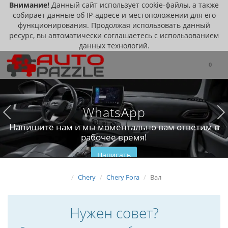
Внимание!
Данный сайт использует cookie-файлы, а также
собирает данные об IP-адресе и местоположении для его
функционирования. Продолжая использовать данный
ресурс, вы автоматически соглашаетесь с использованием
данных технологий.
0
WhatsApp
Напишите нам и мы моментально вам ответим в
рабочее время!
Написать
Chery
Chery Fora
Вал
Нужен совет?