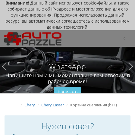
Внимание!
Данный сайт использует cookie-файлы, а также
собирает данные об IP-адресе и местоположении для его
функционирования. Продолжая использовать данный
ресурс, вы автоматически соглашаетесь с использованием
данных технологий.
0
WhatsApp
Напишите нам и мы моментально вам ответим в
рабочее время!
Написать
Chery
Chery Eastar
Корзина сцепления (b11)
Нужен совет?