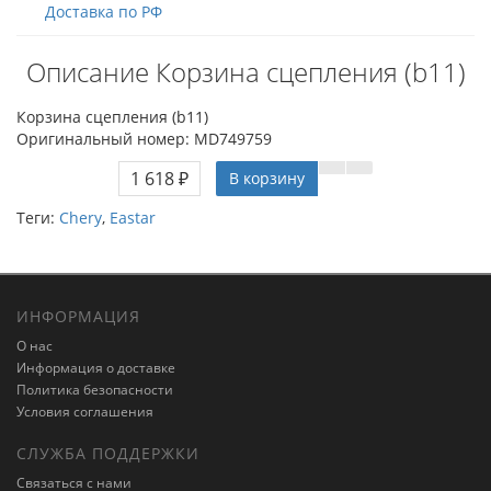
Доставка по РФ
Описание Корзина сцепления (b11)
Корзина сцепления (b11)
Оригинальный номер: MD749759
1 618 ₽
В корзину
Теги:
Chery
,
Eastar
ИНФОРМАЦИЯ
О нас
Информация о доставке
Политика безопасности
Условия соглашения
СЛУЖБА ПОДДЕРЖКИ
Связаться с нами