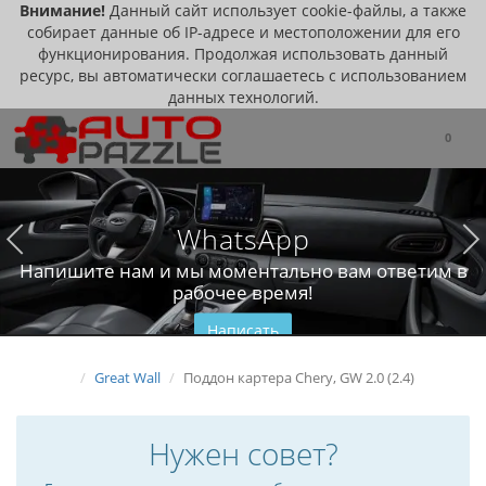
Внимание!
Данный сайт использует cookie-файлы, а также
собирает данные об IP-адресе и местоположении для его
функционирования. Продолжая использовать данный
ресурс, вы автоматически соглашаетесь с использованием
данных технологий.
0
WhatsApp
Напишите нам и мы моментально вам ответим в
рабочее время!
Написать
Great Wall
Поддон картера Chery, GW 2.0 (2.4)
Нужен совет?