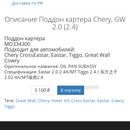
Доставка по РФ
Описание Поддон картера Chery, GW
2.0 (2.4)
Поддон картера
MD334300
Подходит для автомобилей:
Chery CrossEastar, Eastar, Tiggo, Great Wall
Cowry
Оригинальное название: OIL PAN SUBASSY
Спецификация: Eastar 2.0 2.4A/MT Tiggo 2.4 / 东方之子
2.02.4A/MT瑞虎2.4
3 100 ₽
В корзину
Теги:
Great Wall
,
Chery
,
Hover H3
,
Cross Eastar
,
Eastar
,
Cowry
,
Tiggo