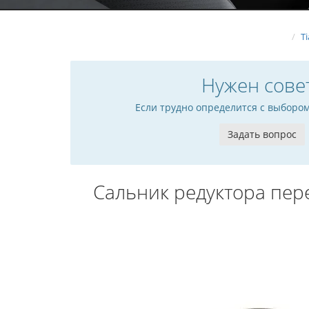
T
Нужен сове
Если трудно определится с выборо
Задать вопрос
Сальник редуктора пер