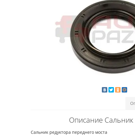
О
Описание Сальник 
Сальник редуктора переднего моста