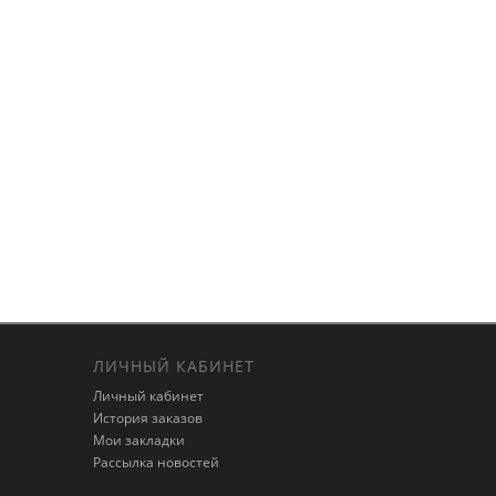
ЛИЧНЫЙ КАБИНЕТ
Личный кабинет
История заказов
Мои закладки
Рассылка новостей