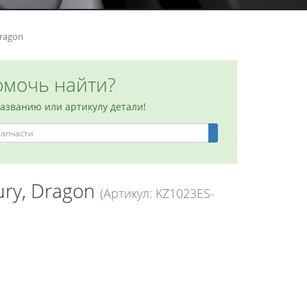
ragon
мочь найти?
названию или артикулу детали!
ury, Dragon
(Артикул: KZ1023ES-