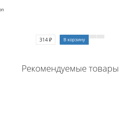
gon
)
314 ₽
В корзину
Рекомендуемые товары