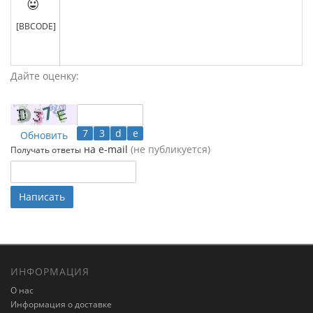

[BBCODE]
Дайте оценку:
Обновить
на e-mail
(не публикуется)
Получать ответы
Написать
ИНФОРМАЦИЯ
О нас
Информация о доставке