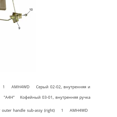
ight) 1 AMH4WD Серый 02-02, внутренняя и
) 1 "А4Н" Кофейный 03-01, внутренняя ручка
ter handle sub-assy (right) 1 AMH4WD