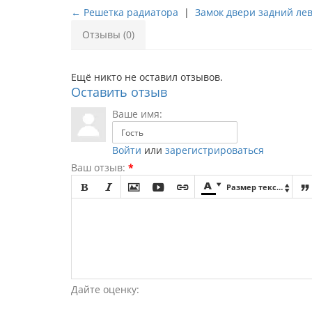
← Решетка радиатора
|
Замок двери задний ле
Отзывы (0)
Ещё никто не оставил отзывов.
Оставить отзыв
Ваше имя:
Войти
или
зарегистрироваться
Ваш отзыв:
*








Размер текста

Дайте оценку: