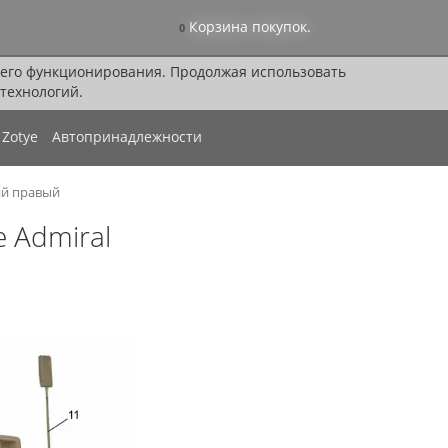
Корзина покупок.
0
я его функционирования. Продолжая использовать
технологий.
Zotye
Автопринадлежности
ий правый
 Admiral