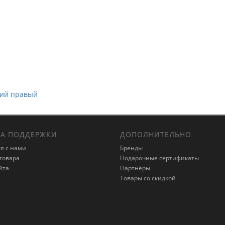
ний правый
А ПОДДЕРЖКИ
ДОПОЛНИТЕЛЬНО
я с нами
Бренды
товара
Подарочные сертификаты
йта
Партнёры
Товары со скидкой