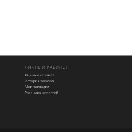
ЛИЧНЫЙ КАБИНЕТ
Личный кабинет
История заказов
Мои закладки
Рассылка новостей