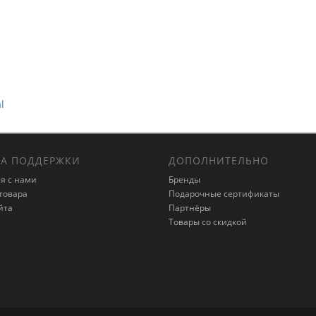
l
А ПОДДЕРЖКИ
ДОПОЛНИТЕЛЬНО
я с нами
Бренды
товара
Подарочные сертификаты
йта
Партнёры
Товары со скидкой