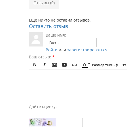
Отзывы (0)
Ещё никто не оставил отзывов.
Оставить отзыв
Ваше имя:
Войти
или
зарегистрироваться
Ваш отзыв:
*








Размер текста

Дайте оценку: