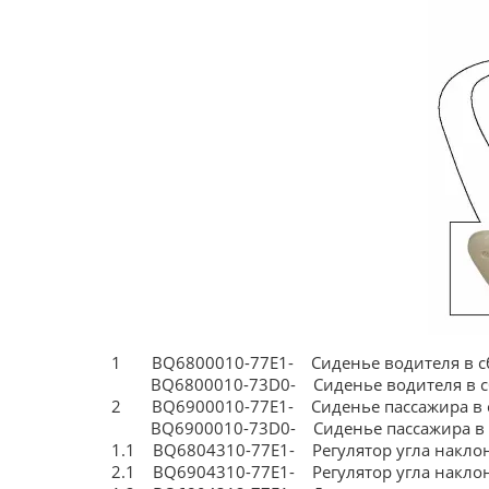
1 BQ6800010-77E1- Сиденье водителя в
BQ6800010-73D0- Сиденье водителя в
2 BQ6900010-77E1- Сиденье пассажира в
BQ6900010-73D0- Сиденье пассажира в 
1.1 BQ6804310-77E1- Регулятор угла нак
2.1 BQ6904310-77E1- Регулятор угла накл