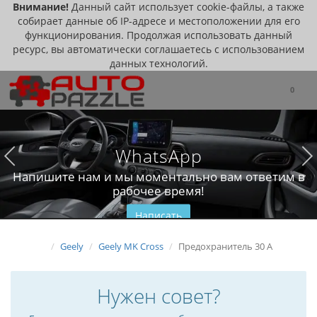
Внимание!
Данный сайт использует cookie-файлы, а также
собирает данные об IP-адресе и местоположении для его
функционирования. Продолжая использовать данный
ресурс, вы автоматически соглашаетесь с использованием
данных технологий.
0
WhatsApp
Напишите нам и мы моментально вам ответим в
рабочее время!
Написать
Geely
Geely MK Cross
Предохранитель 30 А
Нужен совет?