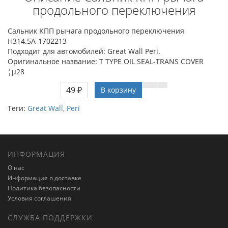
продольного переключения
Сальник КПП рычага продольного переключения
H314.5A-1702213
Подходит для автомобилей: Great Wall Peri.
Оригинальное название: T TYPE OIL SEAL-TRANS COVER
¦µ28
49 ₽
В корзину
Теги:
Great Wall
,
Peri
ИНФОРМАЦИЯ
О нас
Информация о доставке
Политика безопасности
Условия соглашения
СЛУЖБА ПОДДЕРЖКИ