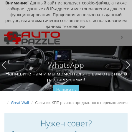
Внимание!
Данный сайт использует cookie-файлы, а также
собирает данные об IP-адресе и местоположении для его
функционирования. Продолжая использовать данный
ресурс, вы автоматически соглашаетесь с использованием
данных технологий.
0
WhatsApp
Напишите нам и мы моментально вам ответим в
рабочее время!
Написать
Great Wall
Сальник КПП рычага продольного переключения
Нужен совет?