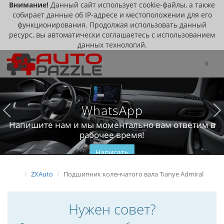
Внимание!
Данный сайт использует cookie-файлы, а также
собирает данные об IP-адресе и местоположении для его
функционирования. Продолжая использовать данный
ресурс, вы автоматически соглашаетесь с использованием
данных технологий.
0
WhatsApp
Напишите нам и мы моментально вам ответим в
рабочее время!
Написать
ZXAuto
Подшипник коленчатого вала Tianye Admiral
Нужен совет?