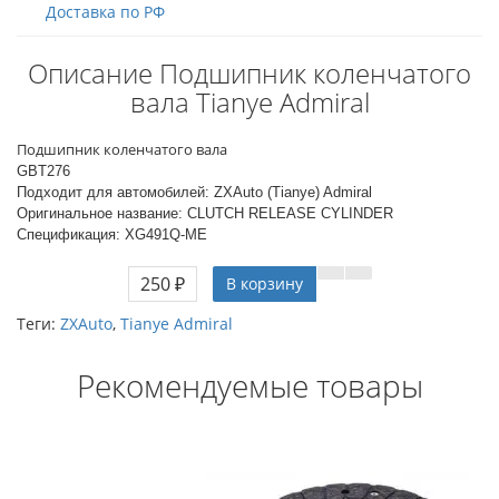
Доставка по РФ
Описание Подшипник коленчатого
вала Tianye Admiral
Подшипник коленчатого вала
GBT276
Подходит для автомобилей: ZXAuto (Tianye) Admiral
Оригинальное название: CLUTCH RELEASE CYLINDER
Спецификация:
XG491Q-ME
250 ₽
В корзину
Теги:
ZXAuto
,
Tianye Admiral
Рекомендуемые товары