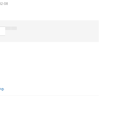
02-08
РФ