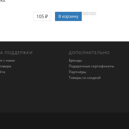
ka.
105 ₽
В корзину
А ПОДДЕРЖКИ
ДОПОЛНИТЕЛЬНО
я с нами
Бренды
товара
Подарочные сертификаты
йта
Партнёры
Товары со скидкой