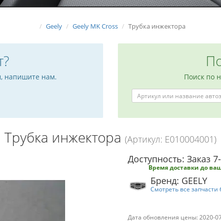
Geely
Geely MK Cross
Трубка инжектора
т?
По
м, напишите нам.
Поиск по 
Трубка инжектора
(Артикул: E010004001)
Доступность: Заказ 7
Время доставки до ваш
Бренд: GEELY
Смотреть все запчасти 
Дата обновления цены: 2020-0