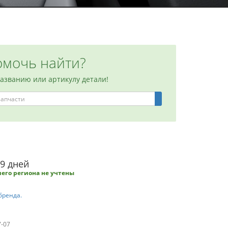
мочь найти?
названию или артикулу детали!
-9 дней
его региона не учтены
бренда.
7-07