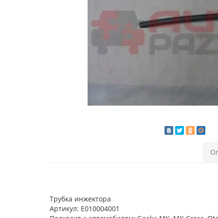
О
Трубка инжектора
Артикул: E010004001