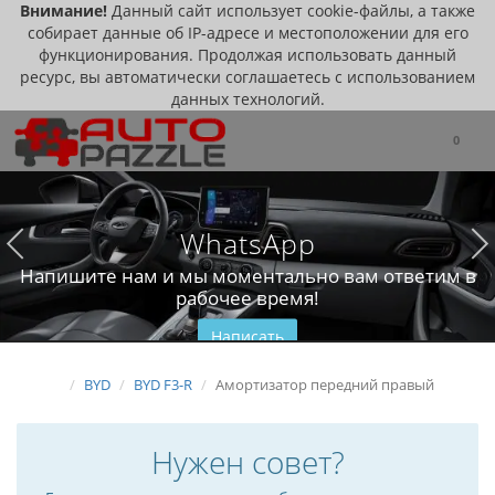
Внимание!
Данный сайт использует cookie-файлы, а также
собирает данные об IP-адресе и местоположении для его
функционирования. Продолжая использовать данный
ресурс, вы автоматически соглашаетесь с использованием
данных технологий.
0
WhatsApp
Напишите нам и мы моментально вам ответим в
рабочее время!
Написать
BYD
BYD F3-R
Амортизатор передний правый
Нужен совет?