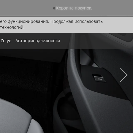
Корзина покупок.
0
я его функционирования. Продолжая использовать
технологий.
Zotye
Автопринадлежности