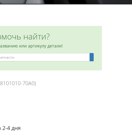
мочь найти?
названию или артикулу детали!
Q8101010-70A0)
 2-4 дня