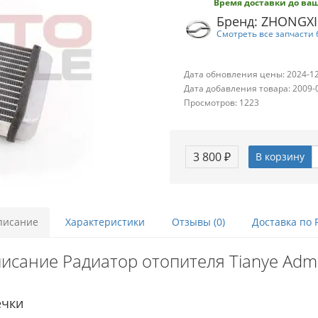
Время доставки до ваш
Бренд: ZHONGX
Смотреть все запчасти 
Дата обновления цены: 2024-1
Дата добавления товара: 2009-
Просмотров: 1223
3 800 ₽
В корзину
писание
Характеристики
Отзывы (0)
Доставка по 
исание Радиатор отопителя Tianye Admi
ечки