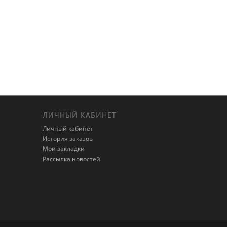
ЛИЧНЫЙ КАБИНЕТ
Личный кабинет
История заказов
Мои закладки
Рассылка новостей