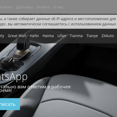
нтакты
Доставка
Оплата
О нас
ы, а также собирает данные об IP-адресе и местоположении дл
урс, вы автоматически соглашаетесь с использованием данных 
ely
Great Wall
Hafei
Haima
Lifan
Tianma
Tianye
ZXAuto
tsApp
тально вам ответим в рабочее
ремя!
писать