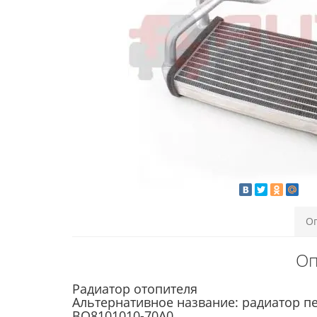
О
Оп
Радиатор отопителя
Альтернативное название: радиатор п
BQ8101010-70A0