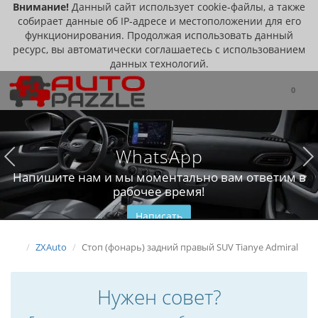
Внимание!
Данный сайт использует cookie-файлы, а также
собирает данные об IP-адресе и местоположении для его
функционирования. Продолжая использовать данный
ресурс, вы автоматически соглашаетесь с использованием
данных технологий.
0
WhatsApp
Напишите нам и мы моментально вам ответим в
рабочее время!
Написать
ZXAuto
Стоп (фонарь) задний правый SUV Tianye Admiral
Нужен совет?