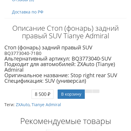
Доставка по РФ
Описание Стоп (фонарь) задний
правый SUV Tianye Admiral
Стоп (фонарь) задний правый SUV
BQ3773040-71B0
Альтернативный артикул: BQ3773040-SUV
Подходит для автомобилей: ZXAuto (Tianye)
Admiral
Оригинальное название: Stop right rear SUV
Спецификация: SUV (универсал)
8 500 ₽
В корзину
Теги:
ZXAuto
,
Tianye Admiral
Рекомендуемые товары