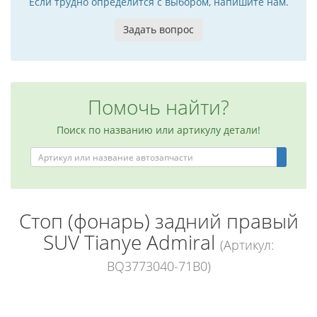
Если трудно определится с выбором, напишите нам.
Задать вопрос
Помочь найти?
Поиск по названию или артикулу детали!
Стоп (фонарь) задний правый
SUV Tianye Admiral
(Артикул:
BQ3773040-71B0)