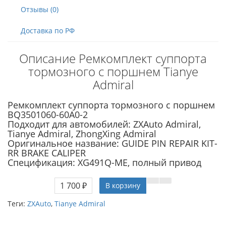
Отзывы (0)
Доставка по РФ
Описание Ремкомплект суппорта
тормозного с поршнем Tianye
Admiral
Ремкомплект суппорта тормозного с поршнем
BQ3501060-60A0-2
Подходит для автомобилей: ZXAuto Admiral,
Tianye Admiral, ZhongXing Admiral
Оригинальное название: GUIDE PIN REPAIR KIT-
RR BRAKE CALIPER
Спецификация: XG491Q-ME, полный привод
1 700 ₽
В корзину
Теги:
ZXAuto
,
Tianye Admiral