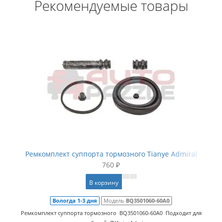
Рекомендуемые товары
Ремкомплект суппорта тормозного Tianye Admiral
760 ₽
В корзину
Вологда 1-3 дня
Модель
BQ3501060-60A0
Ремкомплект суппорта тормозного BQ3501060-60A0 Подходит для