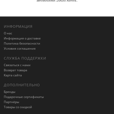
автомобилей: ZXAuto Admira..
ИНФОРМАЦИЯ
О нас
Информация о доставке
Политика безопасности
Условия соглашения
СЛУЖБА ПОДДЕРЖКИ
Связаться с нами
Возврат товара
Карта сайта
ДОПОЛНИТЕЛЬНО
Бренды
Подарочные сертификаты
Партнёры
Товары со скидкой