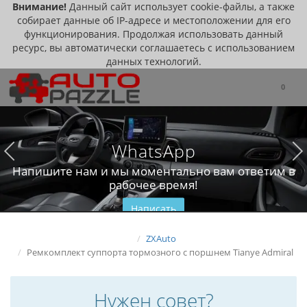
Внимание!
Данный сайт использует cookie-файлы, а также
собирает данные об IP-адресе и местоположении для его
функционирования. Продолжая использовать данный
ресурс, вы автоматически соглашаетесь с использованием
данных технологий.
0
WhatsApp
Напишите нам и мы моментально вам ответим в
рабочее время!
Написать
ZXAuto
Ремкомплект суппорта тормозного с поршнем Tianye Admiral
Нужен совет?