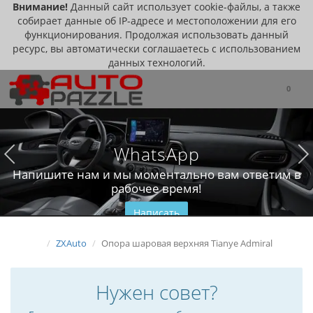
Внимание!
Данный сайт использует cookie-файлы, а также
собирает данные об IP-адресе и местоположении для его
функционирования. Продолжая использовать данный
ресурс, вы автоматически соглашаетесь с использованием
данных технологий.
0
WhatsApp
Напишите нам и мы моментально вам ответим в
рабочее время!
Написать
ZXAuto
Опора шаровая верхняя Tianye Admiral
Нужен совет?