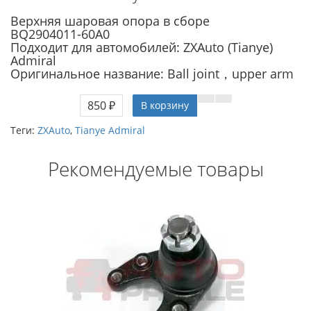
Верхняя шаровая опора в сборе
BQ2904011-60A0
Подходит для автомобилей: ZXAuto (Tianye)
Admiral
Оригинальное название: Ball joint，upper arm
850 ₽
В корзину
Теги:
ZXAuto
,
Tianye Admiral
Рекомендуемые товары