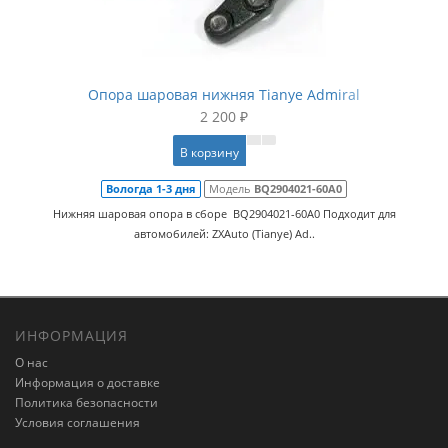
Опора шаровая нижняя Tianye Admiral
2 200 ₽
В корзину
Вологда 1-3 дня
Модель
BQ2904021-60A0
Нижняя шаровая опора в сборе BQ2904021-60A0 Подходит для
автомобилей: ZXAuto (Tianye) Ad..
ИНФОРМАЦИЯ
О нас
Информация о доставке
Политика безопасности
Условия соглашения