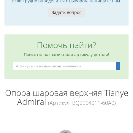
Если трудно определится с выбором, напишите нам.
Задать вопрос
Помочь найти?
Поиск по названию или артикулу детали!
Опора шаровая верхняя Tianye
Admiral
(Артикул: BQ2904011-60A0)