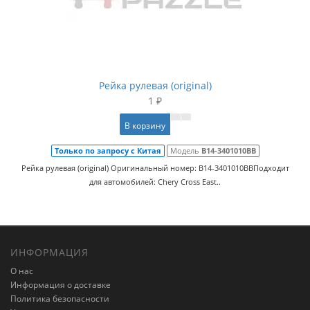
Рейка рулевая (original)
1 ₽
В корзину
Только по запросу с Китая
Модель
B14-3401010BB
Рейка рулевая (original) Оригинальный номер: B14-3401010BBПодходит
для автомобилей: Chery Cross East..
ИНФОРМАЦИЯ
О нас
Информация о доставке
Политика безопасности