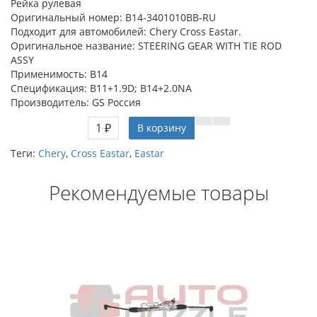
Рейка рулевая
Оригинальный номер: B14-3401010BB-RU
Подходит для автомобилей: Chery Cross Eastar.
Оригинальное название: STEERING GEAR WITH TIE ROD
ASSY
Применимость: B14
Спецификация: B11+1.9D; B14+2.0NA
Производитель: GS Россия
1 ₽
В корзину
Теги:
Chery
,
Cross Eastar
,
Eastar
Рекомендуемые товары