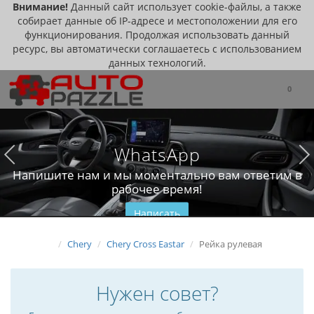
Внимание!
Данный сайт использует cookie-файлы, а также
собирает данные об IP-адресе и местоположении для его
функционирования. Продолжая использовать данный
ресурс, вы автоматически соглашаетесь с использованием
данных технологий.
0
WhatsApp
Напишите нам и мы моментально вам ответим в
рабочее время!
Написать
Chery
Chery Cross Eastar
Рейка рулевая
Нужен совет?