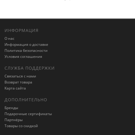
ИНФОРМАЦИЯ
О нас
Информация о доставке
Политика безопасности
Условия соглашения
СЛУЖБА ПОДДЕРЖКИ
Связаться с нами
Возврат товара
Карта сайта
ДОПОЛНИТЕЛЬНО
Бренды
Подарочные сертификаты
Партнёры
Товары со скидкой