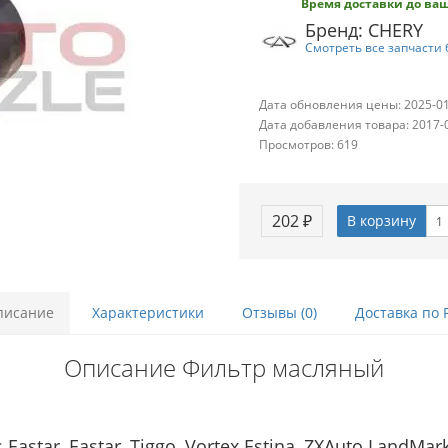
Время доставки до ваш
Бренд: CHERY
Смотреть все запчасти 
Дата обновления цены: 2025-0
Дата добавления товара: 2017-
Просмотров: 619
202 ₽
В корзину
писание
Характеристики
Отзывы (0)
Доставка по 
Описание Фильтр масляный
astar, Eastar, Tiggo, Vortex Estina, ZXAuto LandMa