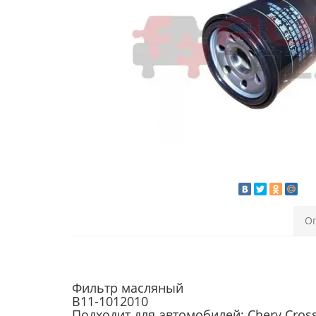
О
Фильтр масляный
B11-1012010
Подходит для автомобилей: Chery Cross E