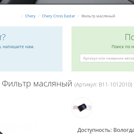
Chery
Chery Cross Eastar
Фильтр масляный
т?
По
м, напишите нам.
Поиск по 
Фильтр масляный
(Артикул: B11-1012010)
Доступность: Вологда