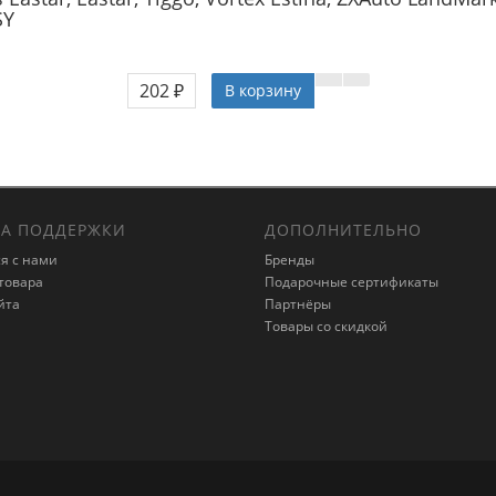
SY
202 ₽
В корзину
А ПОДДЕРЖКИ
ДОПОЛНИТЕЛЬНО
я с нами
Бренды
товара
Подарочные сертификаты
йта
Партнёры
Товары со скидкой