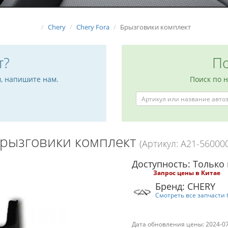
Chery
Chery Fora
Брызговики комплект
т?
По
м, напишите нам.
Поиск по 
рызговики комплект
(Артикул: A21-56000
Доступность: Только 
Запрос цены в Китае
Бренд: CHERY
Смотреть все запчасти 
Дата обновления цены: 2024-0