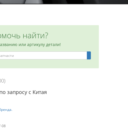
мочь найти?
названию или артикулу детали!
00)
по запросу с Китая
бренда.
7-08