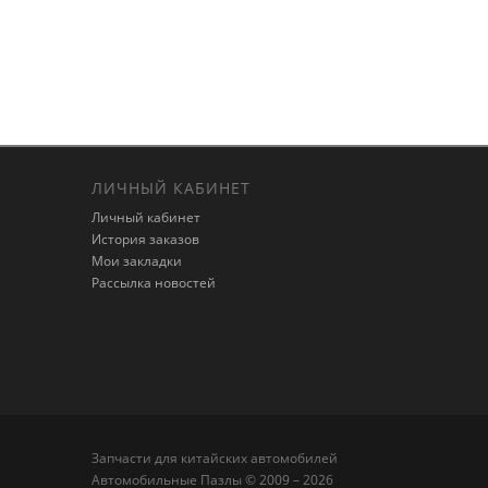
ЛИЧНЫЙ КАБИНЕТ
Личный кабинет
История заказов
Мои закладки
Рассылка новостей
Запчасти для китайских автомобилей
Автомобильные Пазлы © 2009 – 2026