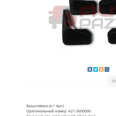
О
Брызговики (к-т 4шт)
Оригинальный номер: A21-5600000