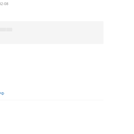
02-08
РФ