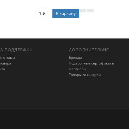
1 ₽
В корзину
А ПОДДЕРЖКИ
ДОПОЛНИТЕЛЬНО
я с нами
Бренды
товара
Подарочные сертификаты
йта
Партнёры
Товары со скидкой