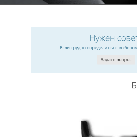
Нужен сове
Если трудно определится с выборо
Задать вопрос
Б