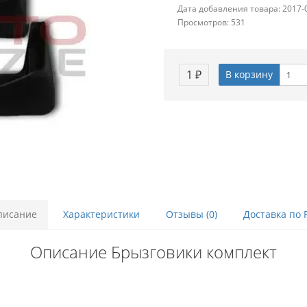
Дата добавления товара: 2017-
Просмотров: 531
1 ₽
В корзину
писание
Характеристики
Отзывы (0)
Доставка по 
Описание Брызговики комплект