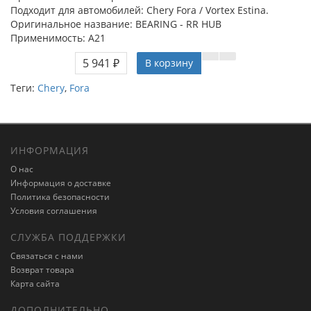
Подходит для автомобилей: Chery Fora / Vortex Estina.
Оригинальное название: BEARING - RR HUB
Применимость: A21
5 941 ₽
В корзину
Теги:
Chery
,
Fora
ИНФОРМАЦИЯ
О нас
Информация о доставке
Политика безопасности
Условия соглашения
СЛУЖБА ПОДДЕРЖКИ
Связаться с нами
Возврат товара
Карта сайта
ДОПОЛНИТЕЛЬНО