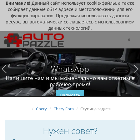
Внимание!
Данный сайт использует cookie-файлы, а также
собирает данные об IP-адресе и местоположении для его
функционирования. Продолжая использовать данный
ресурс, вы автоматически соглашаетесь с использованием
данных технологий.
0
WhatsApp
Напишите нам и мы моментально вам ответим в
рабочее время!
Написать
Chery
Chery Fora
Ступица задняя
Нужен совет?