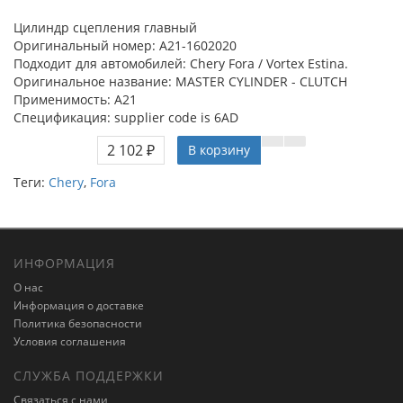
Цилиндр сцепления главный
Оригинальный номер: A21-1602020
Подходит для автомобилей: Chery Fora / Vortex Estina.
Оригинальное название: MASTER CYLINDER - CLUTCH
Применимость: A21
Спецификация: supplier code is 6AD
2 102 ₽
В корзину
Теги:
Chery
,
Fora
ИНФОРМАЦИЯ
О нас
Информация о доставке
Политика безопасности
Условия соглашения
СЛУЖБА ПОДДЕРЖКИ
Связаться с нами