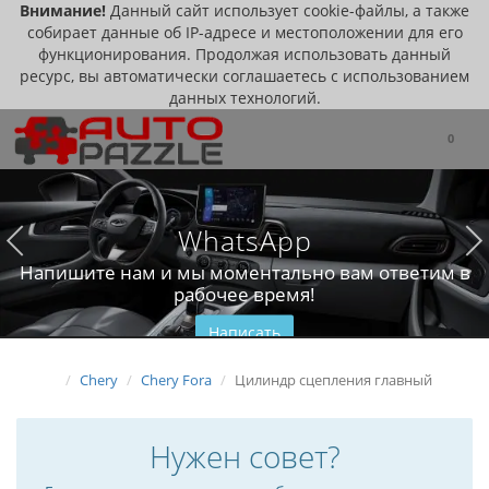
Внимание!
Данный сайт использует cookie-файлы, а также
собирает данные об IP-адресе и местоположении для его
функционирования. Продолжая использовать данный
ресурс, вы автоматически соглашаетесь с использованием
данных технологий.
0
WhatsApp
Напишите нам и мы моментально вам ответим в
рабочее время!
Написать
Chery
Chery Fora
Цилиндр сцепления главный
Нужен совет?