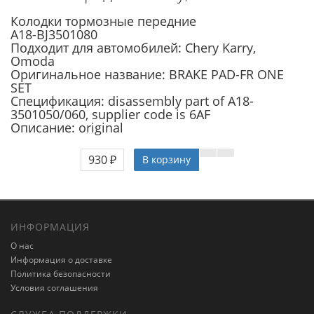
Колодки тормозные передние
A18-BJ3501080
Подходит для автомобилей: Chery Karry,
Omoda
Оригинальное название: BRAKE PAD-FR ONE
SET
Спецификация: disassembly part of A18-
3501050/060, supplier code is 6AF
Описание: original
930 ₽
В корзину
ИНФОРМАЦИЯ
О нас
Информация о доставке
Политика безопасности
Условия соглашения