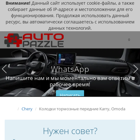
Внимание!
Данный сайт использует cookie-файлы, а также
собирает данные об IP-адресе и местоположении для его
функционирования. Продолжая использовать данный
ресурс, вы автоматически соглашаетесь с использованием
данных технологий.
0
WhatsApp
Напишите нам и мы моментально вам ответим в
рабочее время!
Написать
Chery
Колодки тормозные передние Karry, Omoda
Нужен совет?