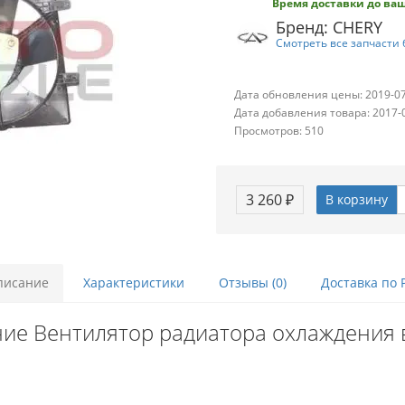
Время доставки до ваш
Бренд: CHERY
Смотреть все запчасти 
Дата обновления цены: 2019-0
Дата добавления товара: 2017-
Просмотров: 510
3 260 ₽
В корзину
писание
Характеристики
Отзывы (0)
Доставка по 
ие Вентилятор радиатора охлаждения 