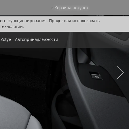
Корзина покупок.
0
я его функционирования. Продолжая использовать
технологий.
Zotye
Автопринадлежности