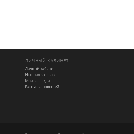
ЛИЧНЫЙ КАБИНЕТ
Личный кабинет
История заказов
Мои закладки
Рассылка новостей