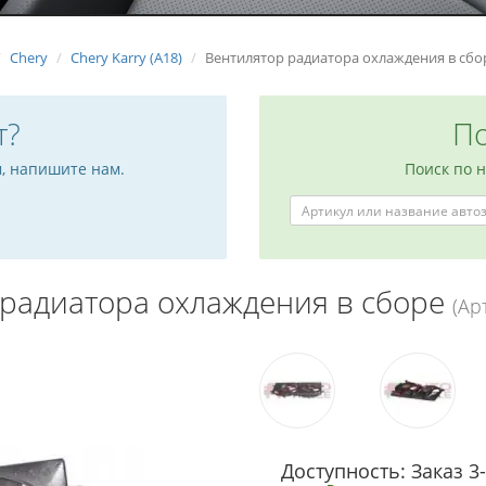
Chery
Chery Karry (A18)
Вентилятор радиатора охлаждения в сбо
т?
По
м, напишите нам.
Поиск по 
 радиатора охлаждения в сборе
(Ар
Доступность: Заказ 3