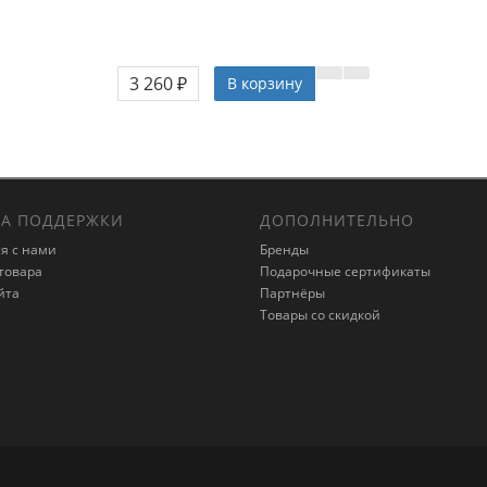
3 260 ₽
В корзину
А ПОДДЕРЖКИ
ДОПОЛНИТЕЛЬНО
я с нами
Бренды
товара
Подарочные сертификаты
йта
Партнёры
Товары со скидкой