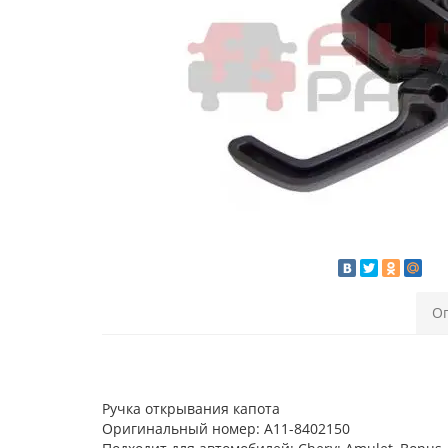
О
Ручка открывания капота
Оригинальный номер: A11-8402150