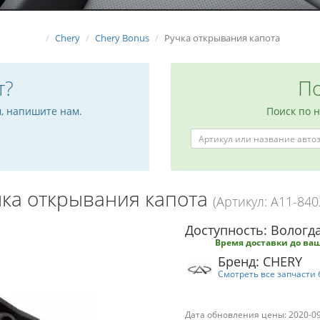
Chery
Chery Bonus
Ручка открывания капота
т?
По
м, напишите нам.
Поиск по 
чка открывания капота
(Артикул: A11-840
Доступность: Вологда
Время доставки до ваш
Бренд: CHERY
Смотреть все запчасти 
Дата обновления цены: 2020-0