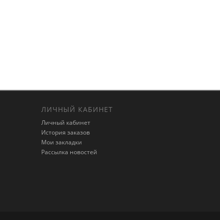
ЛИЧНЫЙ КАБИНЕТ
Личный кабинет
История заказов
Мои закладки
Рассылка новостей