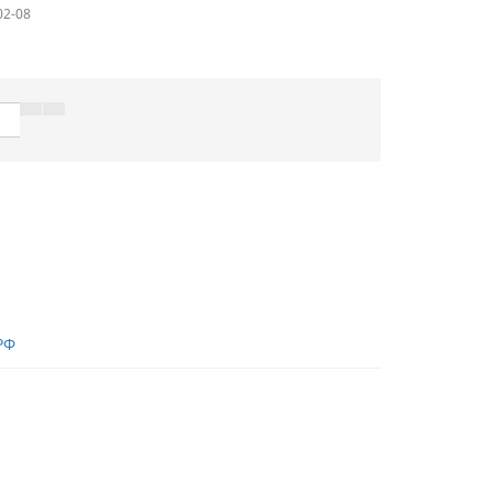
02-08
РФ