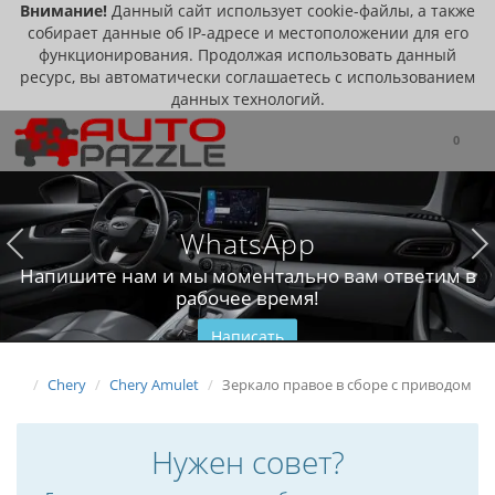
Внимание!
Данный сайт использует cookie-файлы, а также
собирает данные об IP-адресе и местоположении для его
функционирования. Продолжая использовать данный
ресурс, вы автоматически соглашаетесь с использованием
данных технологий.
0
WhatsApp
Напишите нам и мы моментально вам ответим в
рабочее время!
Написать
Chery
Chery Amulet
Зеркало правое в сборе с приводом
Нужен совет?