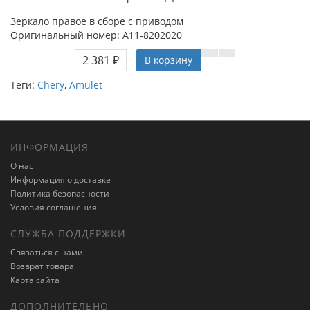
Зеркало правое в сборе с приводом
Оригинальный номер: A11-8202020
2 381 ₽
В корзину
Теги:
Chery
,
Amulet
ИНФОРМАЦИЯ
О нас
Информация о доставке
Политика безопасности
Условия соглашения
СЛУЖБА ПОДДЕРЖКИ
Связаться с нами
Возврат товара
Карта сайта
ДОПОЛНИТЕЛЬНО