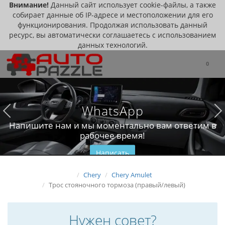
Внимание!
Данный сайт использует cookie-файлы, а также
собирает данные об IP-адресе и местоположении для его
функционирования. Продолжая использовать данный
ресурс, вы автоматически соглашаетесь с использованием
данных технологий.
0
WhatsApp
Напишите нам и мы моментально вам ответим в
рабочее время!
Написать
Chery
Chery Amulet
Трос стояночного тормоза (правый/левый)
Нужен совет?