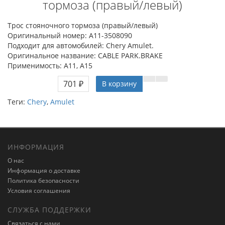
тормоза (правый/левый)
Трос стояночного тормоза (правый/левый)
Оригинальный номер: A11-3508090
Подходит для автомобилей: Chery Amulet.
Оригинальное название: CABLE PARK.BRAKE
Применимость: A11, A15
701 ₽
В корзину
Теги:
Chery
,
Amulet
ИНФОРМАЦИЯ
О нас
Информация о доставке
Политика безопасности
Условия соглашения
СЛУЖБА ПОДДЕРЖКИ
Связаться с нами