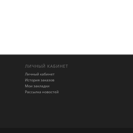
ЛИЧНЫЙ КАБИНЕТ
Личный кабинет
История заказов
Мои закладки
Рассылка новостей