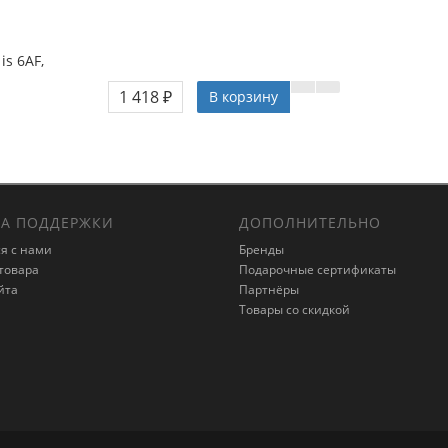
is 6AF,
1 418 ₽
В корзину
А ПОДДЕРЖКИ
ДОПОЛНИТЕЛЬНО
я с нами
Бренды
товара
Подарочные сертификаты
йта
Партнёры
Товары со скидкой