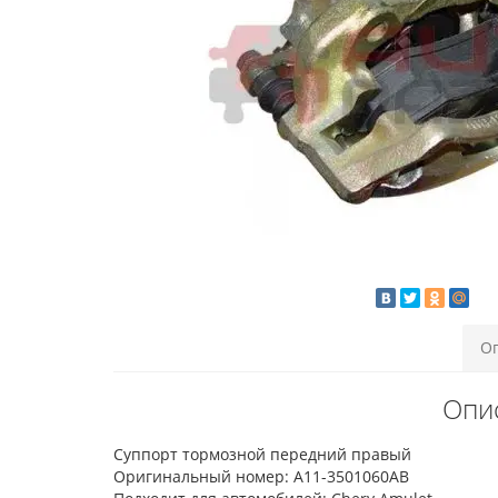
О
Опи
Суппорт тормозной передний правый
Оригинальный номер: A11-3501060AB