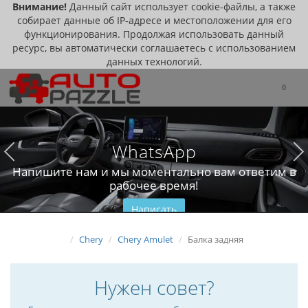
Внимание!
Данный сайт использует cookie-файлы, а также
собирает данные об IP-адресе и местоположении для его
функционирования. Продолжая использовать данный
ресурс, вы автоматически соглашаетесь с использованием
данных технологий.
0
WhatsApp
Напишите нам и мы моментально вам ответим в
рабочее время!
Написать
Chery
Chery Amulet
Балка задняя
Нужен совет?