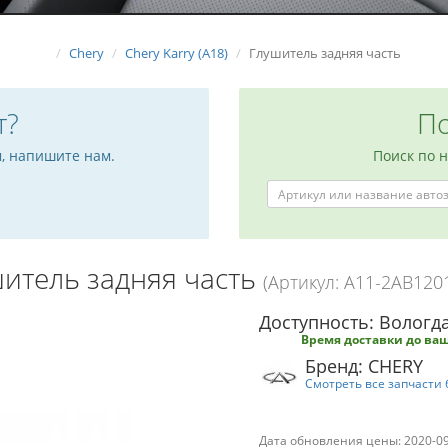
Chery
Chery Karry (A18)
Глушитель задняя часть
т?
По
м, напишите нам.
Поиск по 
итель задняя часть
(Артикул: A11-2AB120
Доступность: Вологда
Время доставки до ваш
Бренд: CHERY
Смотреть все запчасти 
Дата обновления цены: 2020-0