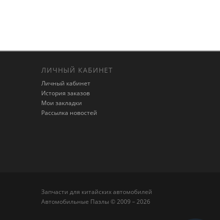
ЛИЧНЫЙ КАБИНЕТ
Личный кабинет
История заказов
Мои закладки
Рассылка новостей
Запчасти для китайских автомобилей
Автомобильные Пазлы © 2009 – 2026