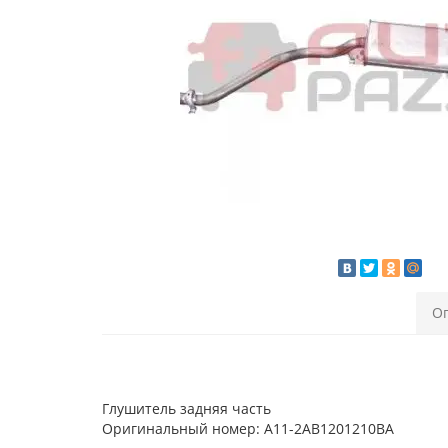
О
Глушитель задняя часть
Оригинальный номер: A11-2AB1201210BA