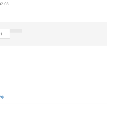
02-08
РФ