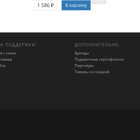
1 586 ₽
В корзину
А ПОДДЕРЖКИ
ДОПОЛНИТЕЛЬНО
я с нами
Бренды
товара
Подарочные сертификаты
йта
Партнёры
Товары со скидкой