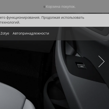
Корзина покупок.
0
я его функционирования. Продолжая использовать
технологий.
Zotye
Автопринадлежности