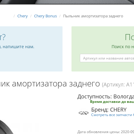
Chery
Chery Bonus
Пыльник амортизатора заднего
т?
По
м, напишите нам.
Поиск по 
ик амортизатора заднего
(Артикул: A1
Доступность: Вологда
Время доставки до ваш
Бренд: CHERY
Смотреть все запчасти 
Дата обновления цены: 2020-0