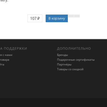
Very.
107 ₽
В корзину
А ПОДДЕРЖКИ
ДОПОЛНИТЕЛЬНО
я с нами
Бренды
товара
Подарочные сертификаты
йта
Партнёры
Товары со скидкой