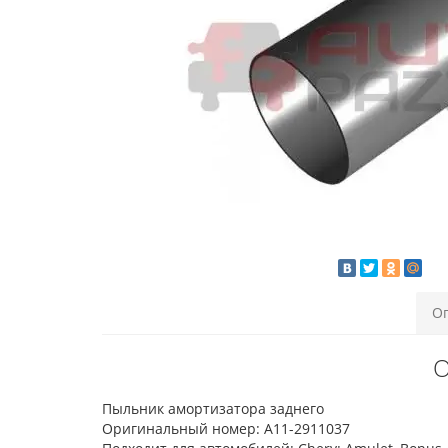
О
О
Пыльник амортизатора заднего
Оригинальный номер: A11-2911037