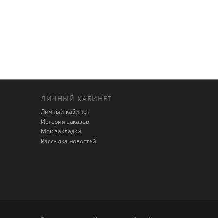
ЛИЧНЫЙ КАБИНЕТ
Личный кабинет
История заказов
Мои закладки
Рассылка новостей